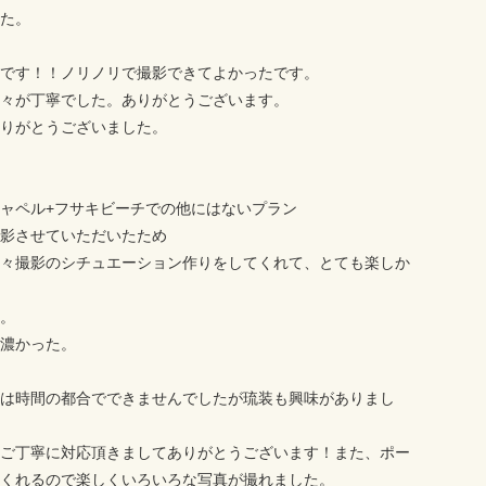
た。
です！！ノリノリで撮影できてよかったです。
々が丁寧でした。ありがとうございます。
りがとうございました。
ャペル+フサキビーチでの他にはないプラン
影させていただいたため
々撮影のシチュエーション作りをしてくれて、とても楽しか
。
濃かった。
は時間の都合でできませんでしたが琉装も興味がありまし
ご丁寧に対応頂きましてありがとうございます！また、ポー
くれるので楽しくいろいろな写真が撮れました。