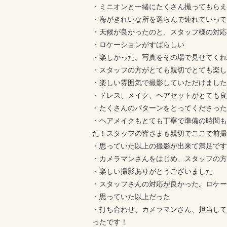
・ミニオンと一緒にたくさん撮ってもらえ
・海がきれいな所を選らんで連れていって
・天候が良かったのと、スタッフ様の対応
・ロケーションがすばらしい
・楽しかった。写真をその場で見せてくれ
・スタッフの方がとても親切でとても楽し
・楽しい雰囲気で撮影していただけました
・ドレス、メイク、ヘアセットがとても良
・たくさんのパターンをとってくださった
・ヘアメイクもとても丁寧で準備の時間も
た！スタッフの皆さまも親切でここで前撮
・思っていた以上の撮影が出来て満足です
・カメラマンさんをはじめ、スタッフの方
・楽しい撮影ありがとうございました
・スタッフさんの対応が良かった。ロケー
・思っていた以上だった
・打ち合わせ、カメラマンさん、担当して
ったです！