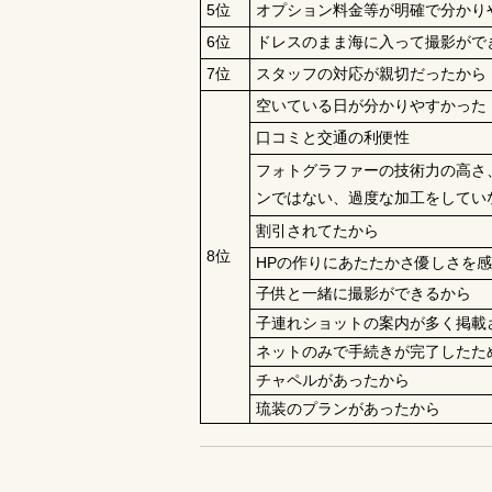
5位
オプション料金等が明確で分かり
6位
ドレスのまま海に入って撮影がで
7位
スタッフの対応が親切だったから
空いている日が分かりやすかった
口コミと交通の利便性
フォトグラファーの技術力の高さ
ンではない、過度な加工をしてい
割引されてたから
8位
HPの作りにあたたかさ優しさを
子供と一緒に撮影ができるから
子連れショットの案内が多く掲載
ネットのみで手続きが完了したた
チャペルがあったから
琉装のプランがあったから