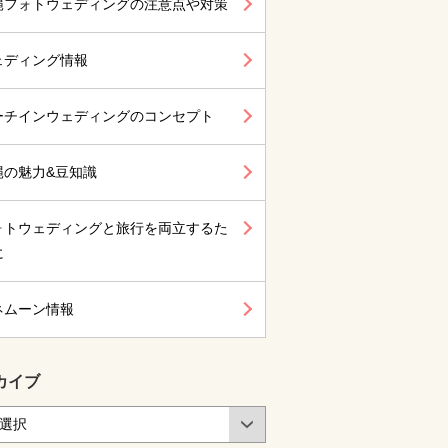
縄フォトウェディングの注意点や対策
ェディング情報
ーチインウェディングのコンセプト
縄の魅力&豆知識
ォトウェディングと旅行を両立するた
に
ネムーン情報
カイブ