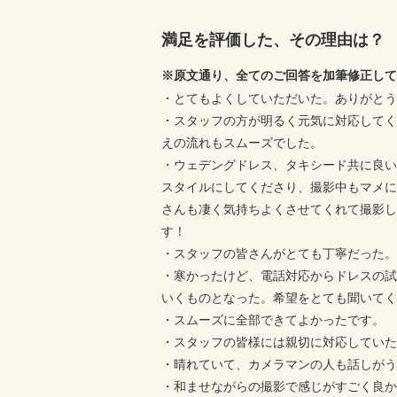
満足を評価した、その理由は？
※原文通り、全てのご回答を加筆修正して
・とてもよくしていただいた。ありがとう
・スタッフの方が明るく元気に対応してく
えの流れもスムーズでした。
・ウェデングドレス、タキシード共に良い
スタイルにしてくださり、撮影中もマメに
さんも凄く気持ちよくさせてくれて撮影し
す！
・スタッフの皆さんがとても丁寧だった。
・寒かったけど、電話対応からドレスの試
いくものとなった。希望をとても聞いてく
・スムーズに全部できてよかったです。
・スタッフの皆様には親切に対応していた
・晴れていて、カメラマンの人も話しがう
・和ませながらの撮影で感じがすごく良か