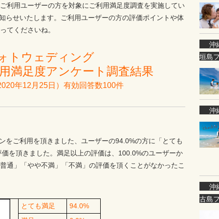
ご利用ユーザーの方を対象にご利用満足度調査を実施してい
てお知らせいたします。ご利用ユーザーの方の評価ポイントや体
ってくださいね。
沖
ォトウェディング
垣島
ー利用満足度アンケート調査結果
2020年12月25日）有効回答数100件
沖
インをご利用を頂きました、ユーザーの94.0%の方に「とても
評価を頂きました。満足以上の評価は、100.0%のユーザーか
普通」「やや不満」「不満」の評価を頂くことがなかったこ
沖
古島
とても満足
94.0%