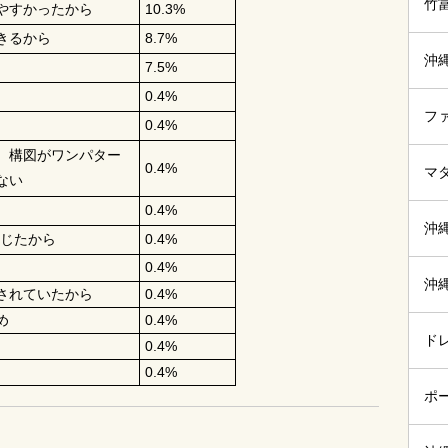
竹
やすかったから
10.3%
きるから
8.7%
沖
7.5%
0.4%
フ
0.4%
、構図がワンパター
0.4%
マ
ない
0.4%
沖
感じたから
0.4%
0.4%
沖
されていたから
0.4%
め
0.4%
ド
0.4%
0.4%
ポ