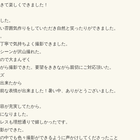
きて楽しくできました！
した。
い雰囲気作りをしていただき自然と笑ったりができました。
。
丁寧で気持ちよく撮影できました。
シーンが沢山撮れた。
ので大まんぞく
がら撮影できた。要望をききながら親切にご対応頂いた。
ズ
出来たから
前な表情が出来ました！暑い中、ありがとうございました。
容が充実してたから。
になりました。
レスも理想通りで嬉しかったです。
影ができた。
の中でも色々撮影ができるように声かけしてくださったこと