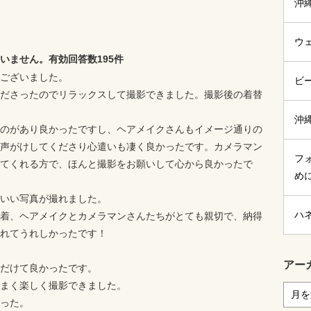
沖
ウ
いません。有効回答数195件
ございました。
ビ
ださったのでリラックスして撮影できました。撮影後の着替
沖
のがあり良かったですし、ヘアメイクさんもイメージ通りの
声がけしてくださり心遣いも凄く良かったです。カメラマン
フ
てくれる方で、ほんと撮影をお願いして心から良かったで
め
いい写真が撮れました。
ハ
着、ヘアメイクとカメラマンさんたちがとても親切で、納得
れてうれしかったです！
アー
だけて良かったです。
まく楽しく撮影できました。
った。