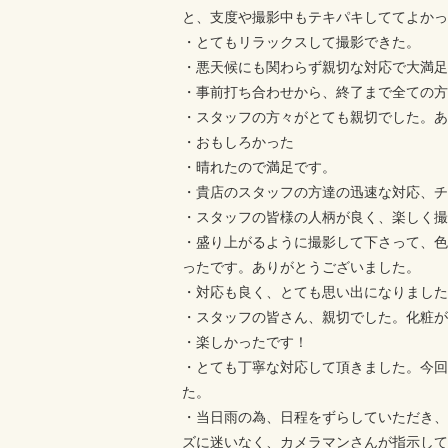
と、支度や撮影中もテキパキしててよかっ
・とてもリラックスして撮影できた。
・悪天候にも関わらず親切な対応で大満足
・事前打ち合わせから、終了まで全ての方
・スタッフの方々がとても親切でした。あ
・おもしろかった
・晴れたので満足です。
・貴店のスタッフの方達の迅速な対応、チ
・スタッフの皆様の人柄が良く、楽しく撮
・盛り上がるように撮影して下さって、色
ったです。ありがとうございました。
・対応も良く、とても思い出になりました
・スタッフの皆さん、親切でした。化粧が
・楽しかったです！
・とても丁寧な対応して頂きました。今回
た。
・当日雨の為、日程をずらしていただき、
ズに迷いなく、カメラマンさんが指示して