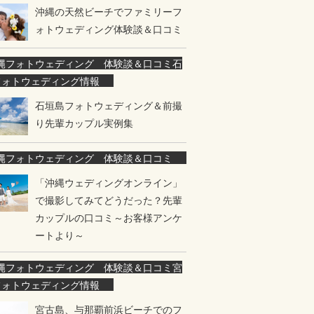
沖縄の天然ビーチでファミリーフ
ォトウェディング体験談＆口コミ
縄フォトウェディング 体験談＆口コミ
石
フォトウェディング情報
石垣島フォトウェディング＆前撮
り先輩カップル実例集
縄フォトウェディング 体験談＆口コミ
「沖縄ウェディングオンライン」
で撮影してみてどうだった？先輩
カップルの口コミ～お客様アンケ
ートより～
縄フォトウェディング 体験談＆口コミ
宮
フォトウェディング情報
宮古島、与那覇前浜ビーチでのフ