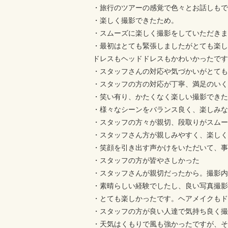
・旅行のツアーの感覚で色々とお話しもで
・楽しく撮影できたため。
・スムーズに楽しく撮影をしていただきま
・最初はとても緊張しましたがとても楽し
ドレスもヘッドドレスもかわいかったです
・スタッフさんの対応や気づかいがとても
・スタッフの方の対応が丁寧、満足のいく
・笑い有り、かたくなく楽しい撮影できた
・様々なシーンをバランス良く、楽しみな
・スタッフの方々が親切、段取りがスムー
・スタッフさん方が親しみやすく、楽しく
・笑顔を引き出す声かけをいただいて、事
・スタッフの方が皆やさしかった
・スタッフさんが親切だったから。撮影内
・素晴らしい経験でしたし、良い写真撮影
・とても楽しかったです。ヘアメイクもド
・スタッフの方が良い人達で気持ち良く撮
・天気はくもりで風も強かったですが、そ