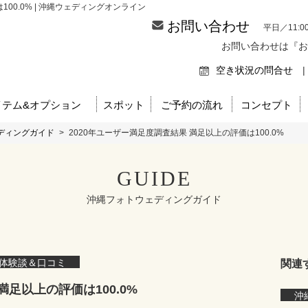
00.0% | 沖縄ウェディングオンライン
お問い合わせ
平日／11:0
お問い合わせは『お
空き状況の問合せ
|
イテム&オプション
スポット
ご予約の流れ
コンセプト
ディングガイド
>
2020年ユーザー満足度調査結果 満足以上の評価は100.0%
GUIDE
沖縄フォトウェディングガイド
体験談＆口コミ
関連
満足以上の評価は100.0%
沖