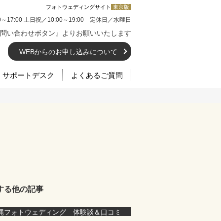
フォトウェディングサイト
東京版
0～17:00 土日祝／10:00～19:00 定休日／水曜日
問い合わせボタン』よりお願いいたします
WEBからのお申し込みについて
サポートデスク
よくあるご質問
する他の記事
縄フォトウェディング 体験談＆口コミ