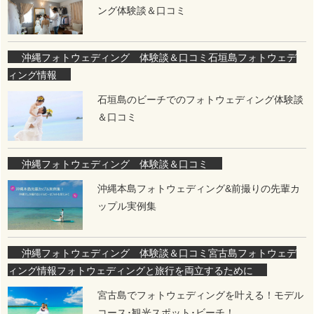
ング体験談＆口コミ
沖縄フォトウェディング 体験談＆口コミ
石垣島フォトウェデ
ィング情報
石垣島のビーチでのフォトウェディング体験談
＆口コミ
沖縄フォトウェディング 体験談＆口コミ
沖縄本島フォトウェディング&前撮りの先輩カ
ップル実例集
沖縄フォトウェディング 体験談＆口コミ
宮古島フォトウェデ
ィング情報
フォトウェディングと旅行を両立するために
宮古島でフォトウェディングを叶える！モデル
コース･観光スポット･ビーチ！