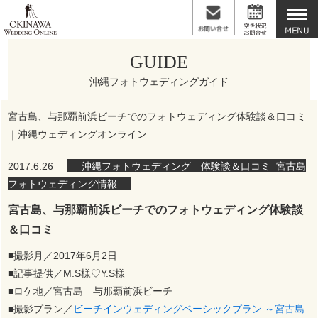
GUIDE
沖縄フォトウェディングガイド
宮古島、与那覇前浜ビーチでのフォトウェディング体験談＆口コミ
｜沖縄ウェディングオンライン
2017.6.26
沖縄フォトウェディング 体験談＆口コミ
,
宮古島
フォトウェディング情報
宮古島、与那覇前浜ビーチでのフォトウェディング体験談
＆口コミ
■撮影月／2017年6月2日
■記事提供／M.S様♡Y.S様
■ロケ地／宮古島 与那覇前浜ビーチ
■撮影プラン／
ビーチインウェディングベーシックプラン ～宮古島