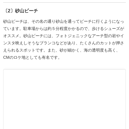
〔2〕砂山ビーチ
砂山ビーチは、その名の通り砂山を通ってビーチに行くようになっ
ています。駐車場からは約５分程度かかるので、歩けるシューズが
オススメ。砂山ビーチには、フォトジェニックなアーチ型の岩やイ
ンスタ映えしそうなブランコなどがあり、たくさんのカットが押さ
えられるスポットです。また、砂が細かく、海の透明度も高く、
CMのロケ地としても有名です。