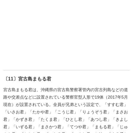
〔11〕宮古島まもる君
宮古島まもる君は、沖縄県の宮古島警察署管内の宮古列島などの道
路や交差点などに設置されている警察官型人形で19体（2017年5月
現在）が設置されている。全員が兄弟という設定で、「すすむ君」
「いさお君」「たかや君」「こうじ君」「りょうぞう君」「まさお
君」「かずき君」「たくま君」「ひとし君」「あつし君」「きよし
君」「いずる君」「まさかつ君」「てつや君」「まもる君」「じゅ