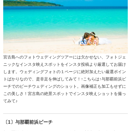
宮古島へのフォトウェディングツアーには欠かせない、フォトジェ
ニックなインスタ映えスポットをインスタ投稿より厳選してお届け
します。ウェディングフォトの１ページに絶対加えたい厳選ポイン
トばかりなので、是非足を伸ばしてみて！↑こちらは↑与那覇前浜ビ
ーチでのビーチウェディングのショット。画像補正も加工もせずに
この美しさ！宮古島の絶景スポットでインスタ映えショットを撮っ
てみて♪
〔1〕与那覇前浜ビーチ