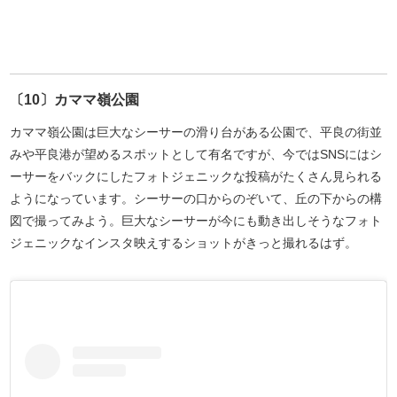
〔10〕カママ嶺公園
カママ嶺公園は巨大なシーサーの滑り台がある公園で、平良の街並
みや平良港が望めるスポットとして有名ですが、今ではSNSにはシ
ーサーをバックにしたフォトジェニックな投稿がたくさん見られる
ようになっています。シーサーの口からのぞいて、丘の下からの構
図で撮ってみよう。巨大なシーサーが今にも動き出しそうなフォト
ジェニックなインスタ映えするショットがきっと撮れるはず。