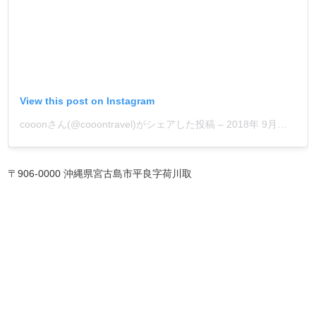
View this post on Instagram
cooonさん(@cooontravel)がシェアした投稿
–
2018年 9月月27日午前10時06分PDT
〒906-0000 沖縄県宮古島市平良字荷川取