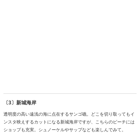
〔3〕新城海岸
透明度の高い遠浅の海に点在するサンゴ礁。どこを切り取ってもイ
ンスタ映えするカットになる新城海岸ですが、こちらのビーチには
ショップも充実。シュノーケルやサップなども楽しんでみて。