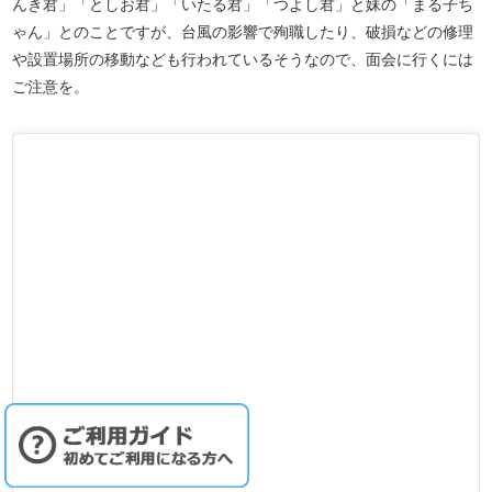
んき君」「としお君」「いたる君」「つよし君」と妹の「まる子ち
ゃん」とのことですが、台風の影響で殉職したり、破損などの修理
や設置場所の移動なども行われているそうなので、面会に行くには
ご注意を。