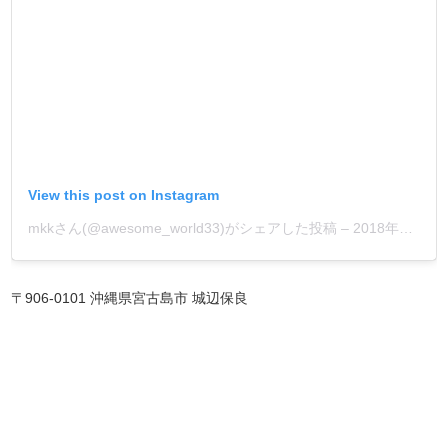
View this post on Instagram
mkkさん(@awesome_world33)がシェアした投稿
–
2018年10月月9日午前5時58分PDT
〒906-0101 沖縄県宮古島市 城辺保良