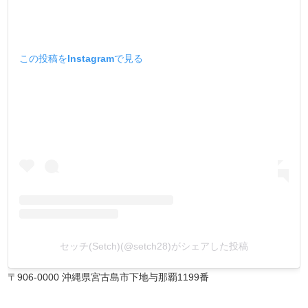
この投稿をInstagramで見る
セッチ(Setch)(@setch28)がシェアした投稿
〒906-0000 沖縄県宮古島市下地与那覇1199番