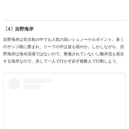
〔4〕吉野海岸
吉野海岸は宮古島の中でも人気の高いシュノーケルポイント。多く
のサンゴ礁に囲まれ、リーフの中は波も穏やか。しかしながら、吉
野海岸は海水浴場ではないので、整備されていないし離岸流も発生
する海岸なので、決して一人で行かず必ず複数人で行動しよう。