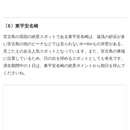
〔6〕東平安名崎
宮古島の屈指の絶景スポットである東平安名崎は、遠浅の砂浜が多
い宮古島の他のビーチなどでは見られない6〜8mもの岸壁がある、
見ごたえのある人気スポットとなっています。また、宮古島の東端
に位置しているため、日の出を拝めるスポットとしても有名です。
滞在期間中の１日は、東平安名崎の絶景ポイントから朝日を拝んで
くださいね。