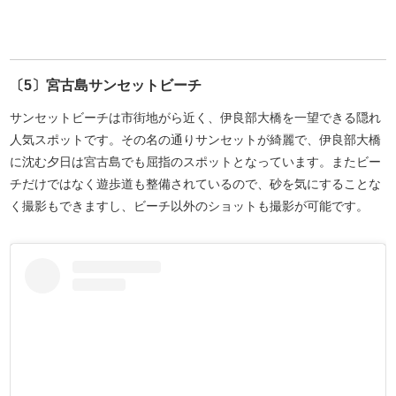
〔5〕宮古島サンセットビーチ
サンセットビーチは市街地がら近く、伊良部大橋を一望できる隠れ
人気スポットです。その名の通りサンセットが綺麗で、伊良部大橋
に沈む夕日は宮古島でも屈指のスポットとなっています。またビー
チだけではなく遊歩道も整備されているので、砂を気にすることな
く撮影もできますし、ビーチ以外のショットも撮影が可能です。