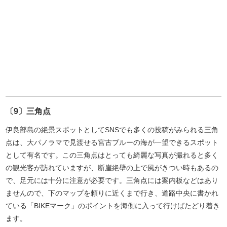
〔9〕三角点
伊良部島の絶景スポットとしてSNSでも多くの投稿がみられる三角
点は、大パノラマで見渡せる宮古ブルーの海が一望できるスポット
として有名です。この三角点はとっても綺麗な写真が撮れると多く
の観光客が訪れていますが、断崖絶壁の上で風がきつい時もあるの
で、足元には十分に注意が必要です。三角点には案内板などはあり
ませんので、下のマップを頼りに近くまで行き、道路中央に書かれ
ている「BIKEマーク」のポイントを海側に入って行けばたどり着き
ます。