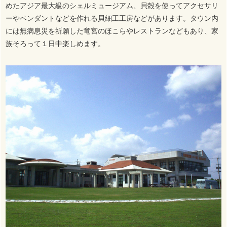
めたアジア最大級のシェルミュージアム、貝殻を使ってアクセサリ
ーやペンダントなどを作れる貝細工工房などがあります。タウン内
には無病息災を祈願した竜宮のほこらやレストランなどもあり、家
族そろって１日中楽しめます。