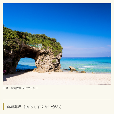
出展：©宮古島ライブラリー
新城海岸（あらぐすくかいがん）