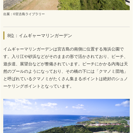
出展：©宮古島ライブラリー
8位：イムギャーマリンガーデン
イムギャーマリンガーデンは宮古島の南側に位置する海浜公園で
す。入り江や砂浜などがそのままの形で活かされており、ビーチ、
遊歩道、展望台などが整備されています。ビーチにかかる内海は天
然のプールのようになっており、その橋の下には「クマノミ団地」
と呼ばれているクマノミがたくさん集まるポイントは絶好のシュノ
ーケリングポイントとなっています。