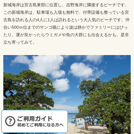
新城海岸は宮古島東部に位置し、吉野海岸に隣接するビーチです。
この新城海岸は、駐車場も入場も無料で、付帯設備も整っている宮
古島を訪れる人の4人に1人は訪れるという大人気のビーチです。沖
合い500ｍ位までのサンゴ礁により波は静かでファミリーにはぴっ
たり。運が良かったらウミガメや魚の大群にも出会えるかも。是非
立ち寄ってみて。