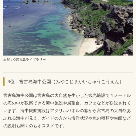
出展：©宮古島ライブラリー
4位：宮古島海中公園（みやこじまかいちゅうこうえん）
宮古島海中公園は宮古島の大自然を生かした観光施設で４メートル
の海の中が観察できる海中施設や展望台、カフェなどが併設されて
います。海中観察施設はアクリルパネルの窓から宮古島の大自然あ
ふれる海中が見え、ガイドの方から海洋状況や魚の種類や生態など
の説明も聞くのもオススメです。