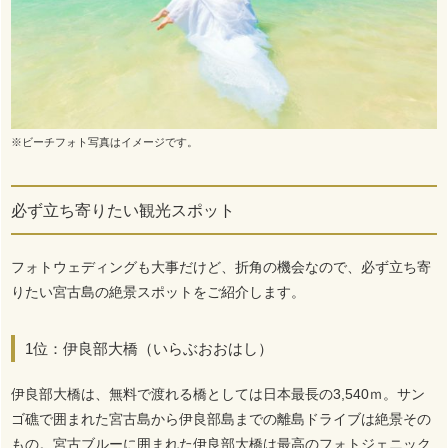
※ビーチフォト写真はイメージです。
必ず立ち寄りたい観光スポット
フォトウェディングも大事だけど、折角の機会なので、必ず立ち寄
りたい宮古島の絶景スポットをご紹介します。
1位：伊良部大橋（いらぶおおはし）
伊良部大橋は、無料で渡れる橋としては日本最長の3,540ｍ。サン
ゴ礁で囲まれた宮古島から伊良部島までの離島ドライブは絶景その
もの。宮古ブルーに囲まれた伊良部大橋は最高のフォトジェニック