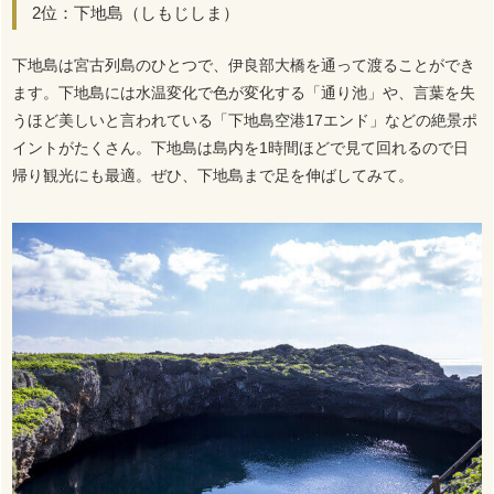
2位：下地島（しもじしま）
下地島は宮古列島のひとつで、伊良部大橋を通って渡ることができ
ます。下地島には水温変化で色が変化する「通り池」や、言葉を失
うほど美しいと言われている「下地島空港17エンド」などの絶景ポ
イントがたくさん。下地島は島内を1時間ほどで見て回れるので日
帰り観光にも最適。ぜひ、下地島まで足を伸ばしてみて。