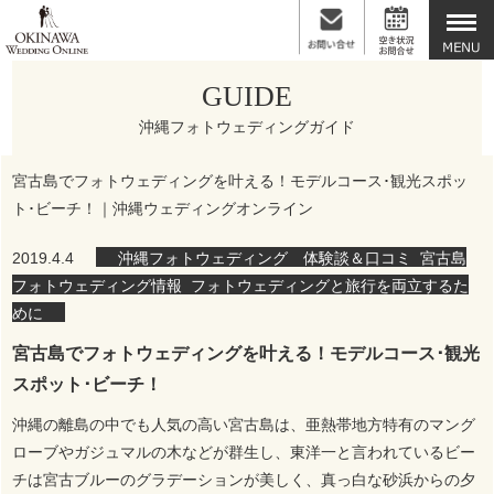
GUIDE
沖縄フォトウェディングガイド
宮古島でフォトウェディングを叶える！モデルコース･観光スポッ
ト･ビーチ！｜沖縄ウェディングオンライン
2019.4.4
沖縄フォトウェディング 体験談＆口コミ
,
宮古島
フォトウェディング情報
,
フォトウェディングと旅行を両立するた
めに
宮古島でフォトウェディングを叶える！モデルコース･観光
スポット･ビーチ！
沖縄の離島の中でも人気の高い宮古島は、亜熱帯地方特有のマング
ローブやガジュマルの木などが群生し、東洋一と言われているビー
チは宮古ブルーのグラデーションが美しく、真っ白な砂浜からの夕