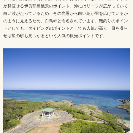
が見渡せる伊良部島絶景のポイント。沖にはリーフが広がっていて
白い波がたっているため、その光景から白い鳥が羽を広げているか
のように見えるため、白鳥岬と命名されています。磯釣りのポイン
トとしても、ダイビングのポイントとしても人気が高く、目を凝ら
せば星の砂も見つかるという人気の観光ポイントです。