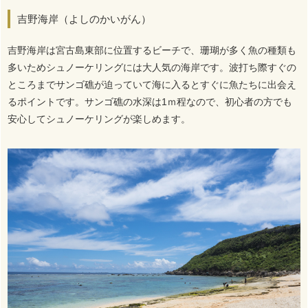
吉野海岸（よしのかいがん）
吉野海岸は宮古島東部に位置するビーチで、珊瑚が多く魚の種類も
多いためシュノーケリングには大人気の海岸です。波打ち際すぐの
ところまでサンゴ礁が迫っていて海に入るとすぐに魚たちに出会え
るポイントです。サンゴ礁の水深は1ｍ程なので、初心者の方でも
安心してシュノーケリングが楽しめます。