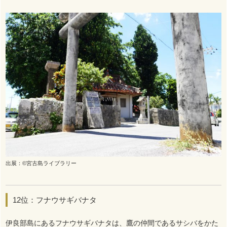
出展：©宮古島ライブラリー
12位：フナウサギバナタ
伊良部島にあるフナウサギバナタは、鷹の仲間であるサシバをかた