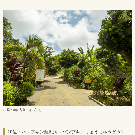
出展：©宮古島ライブラリー
10位：パンプキン鍾乳洞（パンプキンしょうにゅうどう）