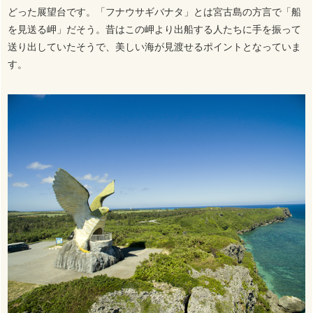
どった展望台です。「フナウサギバナタ」とは宮古島の方言で「船
を見送る岬」だそう。昔はこの岬より出船する人たちに手を振って
送り出していたそうで、美しい海が見渡せるポイントとなっていま
す。