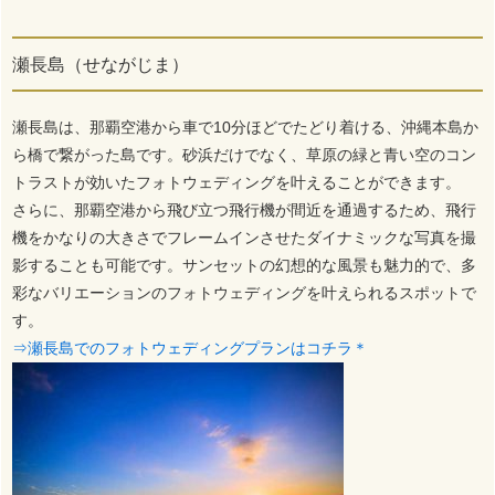
瀬長島（せながじま）
瀬長島は、那覇空港から車で10分ほどでたどり着ける、沖縄本島か
ら橋で繋がった島です。砂浜だけでなく、草原の緑と青い空のコン
トラストが効いたフォトウェディングを叶えることができます。
さらに、那覇空港から飛び立つ飛行機が間近を通過するため、飛行
機をかなりの大きさでフレームインさせたダイナミックな写真を撮
影することも可能です。サンセットの幻想的な風景も魅力的で、多
彩なバリエーションのフォトウェディングを叶えられるスポットで
す。
⇒瀬長島でのフォトウェディングプランはコチラ＊