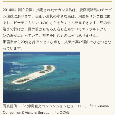
2014年に国立公園に指定されたナガンヌ島は、慶良間諸島のチービ
シ環礁にあります。長細い形状の小さな島は、周囲をサンゴ礁に囲
まれ、ビーチにもサンゴのかけらをたくさん発見できます。島の先
端まで行けば、目の前はもちろん右も左もすべてエメラルドグリー
ンの海が広がっていて、視界を阻むものは何もありません。
那覇市から20分と好アクセスな点も、人気の高い理由のひとつとな
っています。
写真提供：「c 沖縄観光コンベンションビューロー」「c Okinawa
Convention＆Visitors Bureau」「c OCVB」