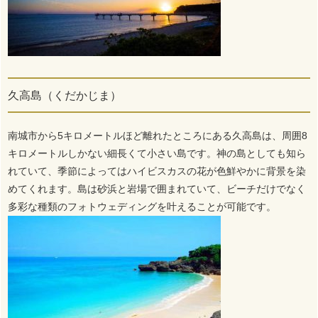
久高島（くだかじま）
南城市から5キロメートルほど離れたところにある久高島は、周囲8
キロメートルしかない細長くて小さい島です。神の島としても知ら
れていて、季節によってはハイビスカスの花が色鮮やかに背景を染
めてくれます。島は砂浜と岩場で囲まれていて、ビーチだけでなく
多彩な種類のフォトウェディングを叶えることが可能です。