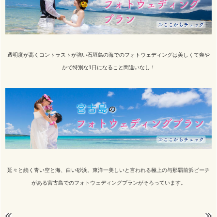
透明度が高くコントラストが強い石垣島の海でのフォトウェディングは美しくて爽や
かで特別な1日になること間違いなし！
延々と続く青い空と海、白い砂浜。東洋一美しいと言われる極上の与那覇前浜ビーチ
がある宮古島でのフォトウェディングプランがそろっています。