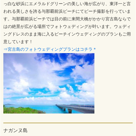
っ白な砂浜にエメラルドグリーンの美しい海が広がり、東洋一と言
われる美しさを誇る与那覇前浜ビーチにてビーチ撮影を行っていま
す。与那覇前浜ビーチでは目の前に来間大橋がかかり宮古島ならで
はの絶景が広がる場所でフォトウェディングが叶います。ウェディ
ングドレスのまま海に入るビーチインウェディングのプランもご用
意しています！
⇒宮古島のフォトウェディングプランはコチラ＊
ナガンヌ島