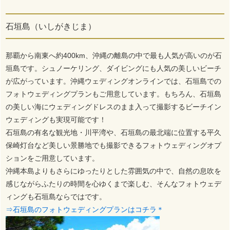
石垣島（いしがきじま）
那覇から南東へ約400km、沖縄の離島の中で最も人気が高いのが石
垣島です。シュノーケリング、ダイビングにも人気の美しいビーチ
が広がっています。沖縄ウェディングオンラインでは、石垣島での
フォトウェディングプランもご用意しています。もちろん、石垣島
の美しい海にウェディングドレスのまま入って撮影するビーチイン
ウェディングも実現可能です！
石垣島の有名な観光地・川平湾や、石垣島の最北端に位置する平久
保崎灯台など美しい景勝地でも撮影できるフォトウェディングオプ
ションをご用意しています。
沖縄本島よりもさらにゆったりとした雰囲気の中で、自然の息吹を
感じながらふたりの時間を心ゆくまで楽しむ、そんなフォトウェデ
ィングも石垣島ならではです。
⇒石垣島のフォトウェディングプランはコチラ＊