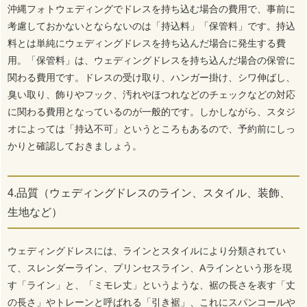
沖縄フォトウェディングでドレスを持ち込む場合の費用で、事前に
考慮しておかないとならないのは「持込料」「保管料」です。持込
料とは単純にウェディングドレスを持ち込んだ場合に発生する費
用。「保管料」は、ウェディングドレスを持ち込んだ場合の保管に
関わる費用です。ドレスの受け取り、ハンガー掛け、シワ伸ばし、
臭い取り、飾りやフック、汚れやほつれなどのチェックなどの対応
に関わる費用となっているのが一般的です。しかしながら、スタジ
オによっては「持込不可」というところもあるので、予約前にしっ
かりと確認しておきましょう。
4.品質（ウェディングドレスのライン、スタイル、装飾、
生地など）
ウェディングドレスには、ラインとスタイルにより分類されてい
て、スレンダーライン、プリンセスライン、Aラインという形を現
す「ライン」と、「ミモレ丈」というような、裾の長さを表す「丈
の長さ」やトレーンと呼ばれる「引き裾」、これにスパンコールや