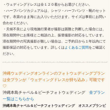
・ウェディングドレスは全１２０着からお選びください。
・ハーフパンツカジュアルは、シャツ・ハーフパンツ・靴のセット
です。衣裳のまま海にお入りいただけます。サイズは事前にお問い
合わせください。
・天候不良により現地施行業者が撮影は困難と判断した場合には、
滞在期間中にお客様とご相談の上、振替撮影の対応をしています。
滞在期間中の写真撮影が難しい場合は、ご予約日から１年以内にて
撮影保証の対応をしています。詳しくは
よくあるご質問
をご確認く
ださい。
沖縄ウェディングオンラインのフォトウェディングプラン
は全プランが「ウェディングドレスが持ち込み」可能です
♡
沖縄本島チャペル＆ビーチフォトウェディング
全プラン
一覧はこちらから
沖縄本島チャペル＆ビーチフォトウェディング オススメプランピ