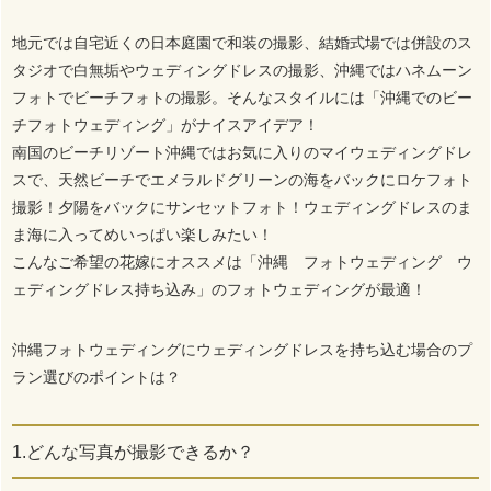
地元では自宅近くの日本庭園で和装の撮影、結婚式場では併設のス
タジオで白無垢やウェディングドレスの撮影、沖縄ではハネムーン
フォトでビーチフォトの撮影。そんなスタイルには「沖縄でのビー
チフォトウェディング」がナイスアイデア！
南国のビーチリゾート沖縄ではお気に入りのマイウェディングドレ
スで、天然ビーチでエメラルドグリーンの海をバックにロケフォト
撮影！夕陽をバックにサンセットフォト！ウェディングドレスのま
ま海に入ってめいっぱい楽しみたい！
こんなご希望の花嫁にオススメは「沖縄 フォトウェディング ウ
ェディングドレス持ち込み」のフォトウェディングが最適！
沖縄フォトウェディングにウェディングドレスを持ち込む場合のプ
ラン選びのポイントは？
1.どんな写真が撮影できるか？