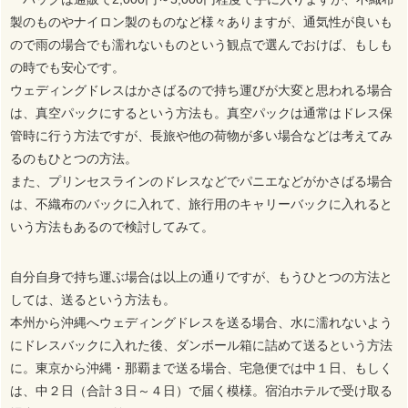
製のものやナイロン製のものなど様々ありますが、通気性が良いも
ので雨の場合でも濡れないものという観点で選んでおけば、もしも
の時でも安心です。
ウェディングドレスはかさばるので持ち運びが大変と思われる場合
は、真空パックにするという方法も。真空パックは通常はドレス保
管時に行う方法ですが、長旅や他の荷物が多い場合などは考えてみ
るのもひとつの方法。
また、プリンセスラインのドレスなどでパニエなどがかさばる場合
は、不織布のバックに入れて、旅行用のキャリーバックに入れると
いう方法もあるので検討してみて。
自分自身で持ち運ぶ場合は以上の通りですが、もうひとつの方法と
しては、送るという方法も。
本州から沖縄へウェディングドレスを送る場合、水に濡れないよう
にドレスバックに入れた後、ダンボール箱に詰めて送るという方法
に。東京から沖縄・那覇まで送る場合、宅急便では中１日、もしく
は、中２日（合計３日～４日）で届く模様。宿泊ホテルで受け取る