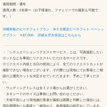
適用期間：通年
適用人数：2名様〜（お子様連れ、ファミリーでの撮影も可能で
す。）
沖縄本島のビーチフォトプラン ＷＥＢ限定ビーチフォト ベーシッ
クプラン ￥87,000- 詳細＆空き状況はこちらから
・「シチュエーションリクエストサービス」とは、写真撮影したい
カットなどを事前にリクエストいただけるサービスです。
※リクエスト内容と当日の状況により、全てのリクエストカットが
撮影できない場合がございます。その際には現地にてお客様とご相
談の上優先カットを決定させていただきます。予めご了承くださ
い。
・ウェディングドレスは全１２０着からお選びください。
・タキシードのサイズは事前にお問い合わせください。
・天候不良により現地施行業者が撮影は困難と判断した場合には、
滞在期間中にお客様とご相談の上、振替撮影の対応をしています。