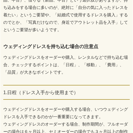
品、中古）、借りる（新品、中古）という選択肢がありますが、持
ち込みをする場合に多いのが、絶対に「自分の気に入ったドレスを
着たい」というご要望や、「結婚式で使用するドレスを購入」する
のでとか、「写真だけなので、身近でアウトレット品を入手」して
というご要望が多いようです。
ウェディングドレスを持ち込む場合の注意点
ウェディングドレスをオーダーや購入、レンタルなどで持ち込む場
合、チェックするポイントは、「日程」、「移動」、「費用」、
「品質」が大きなポイントです。
1.日程（ドレス入手から使用まで）
ウェデイングドレスをオーダーや購入する場合、いつウェディング
ドレスを入手できるのかが一番重要になってきます。
ウェディングドレスのオーダーする場合、制作期間が、フルオーダ
ーの場合は６ヶ月以上、セミオーダーの場合でも３ヶ月以上の制作