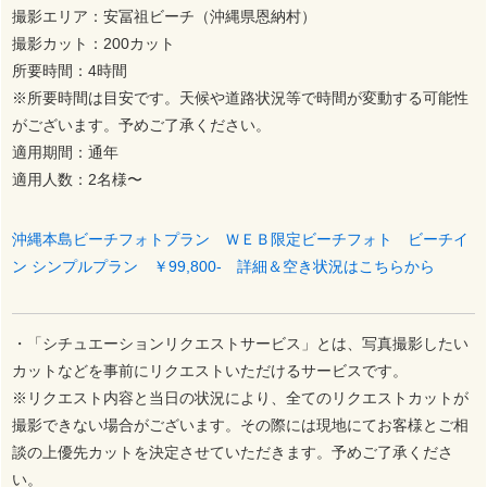
撮影エリア：安冨祖ビーチ（沖縄県恩納村）
撮影カット：200カット
所要時間：4時間
※所要時間は目安です。天候や道路状況等で時間が変動する可能性
がございます。予めご了承ください。
適用期間：通年
適用人数：2名様〜
沖縄本島ビーチフォトプラン ＷＥＢ限定ビーチフォト ビーチイ
ン シンプルプラン ￥99,800- 詳細＆空き状況はこちらから
・「シチュエーションリクエストサービス」とは、写真撮影したい
カットなどを事前にリクエストいただけるサービスです。
※リクエスト内容と当日の状況により、全てのリクエストカットが
撮影できない場合がございます。その際には現地にてお客様とご相
談の上優先カットを決定させていただきます。予めご了承くださ
い。