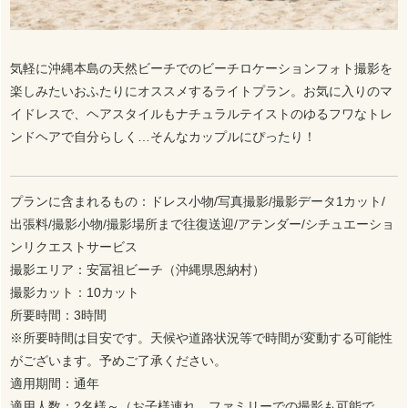
気軽に沖縄本島の天然ビーチでのビーチロケーションフォト撮影を
楽しみたいおふたりにオススメするライトプラン。お気に入りのマ
イドレスで、ヘアスタイルもナチュラルテイストのゆるフワなトレ
ンドヘアで自分らしく…そんなカップルにぴったり！
プランに含まれるもの：ドレス小物/写真撮影/撮影データ1カット/
出張料/撮影小物/撮影場所まで往復送迎/アテンダー/シチュエーショ
ンリクエストサービス
撮影エリア：安冨祖ビーチ（沖縄県恩納村）
撮影カット：10カット
所要時間：3時間
※所要時間は目安です。天候や道路状況等で時間が変動する可能性
がございます。予めご了承ください。
適用期間：通年
適用人数：2名様～（お子様連れ、ファミリーでの撮影も可能で