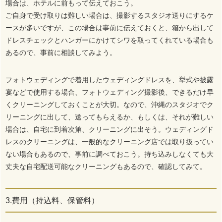
場合は、ホテルに前もって伝えておこう。
ご自身で受け取りは難しい場合は、撮影するスタジオ送りにするケ
ースが多いですが、この場合は事前に伝えておくと、箱から出して
ドレスチェックとハンガーにかけてシワを取ってくれている場合も
あるので、事前に相談してみよう。
フォトウェディングで着用したウェディングドレスを、挙式や披露
宴などで使用する場合、フォトウェディング撮影後、できるだけ早
くクリーニングしておくことが大切。なので、沖縄のスタジオでク
リーニングに出して、送ってもらえるか、もしくは、それが難しい
場合は、自宅に到着次第、クリーニングに出そう。ウェディングド
レスのクリーニングは、一般的なクリーニング店では取り扱ってい
ない場合もあるので、事前に調べておこう。持ち込みしなくても大
丈夫な自宅配送可能なクリーニングもあるので、確認してみて。
3.費用（持込料、保管料）