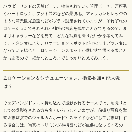
パウダーサンドの天然ビーチ、整備されている管理ビーチ、万座毛
やハートロック、フクギ並木などの景勝地、アメリカンビレッジの
ような商業観光施設などがプラン設定されていますが、それぞれの
ロケーションでそれぞれが独特の写真を残すことができるので、ま
ずはギャラリーなどを見て、どんな写真を撮りたいかを考えてみ
て。スタジオにより、ロケーションスポットがそのままプラン名に
なっている場合と、ロケーションスポットが選択式で選べる場合と
かもあるので、細かなところまでしっかりと見てみよう。
2.ロケーション＆シチュエーション、撮影参加可能人数
は？
ウェディングドレスを持ち込んで撮影されるケースでは、前撮りと
しての撮影をされる方も多くいらっしゃいますが、前撮り写真を挙
式＆披露宴でのウェルカムボードやスライドなどにしてお披露目す
る場合には、写真のトリミングや構図などが重要になってくるの