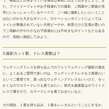
で、構図などが決まっている場合は事前に伝えておきましょう。ま
た、ファミリーフォトやお子様連れでの撮影、ご両親やご家族が見
学にいらっしゃっているケースで、ご一緒に撮影したいということ
はないのかも大きなポイント。ロケーションポイントによっては、
トイレが整備されていない天然ビーチや、絶景だけど足場が悪いの
でご高齢の方や小さなお子様連れには不向きなポイントなどもある
ので、気軽に相談してみよう。
3.撮影カット数、ドレス着数は？
ウェディングドレスを持ち込んでのフォトウェディング撮影の場合
に、よくあるご質問で多いのは、ウェディングドレスを２着着たい
というご要望です。真っ白なウェディングドレスもいいけど、せっ
かくなのでカラードレスも着てみたい。挙式＆披露宴はホワイトド
レスで通すので、カラードレスを着ておきたいなど。
その場合、１着を持ち込み、１着をレンタルということにするか、