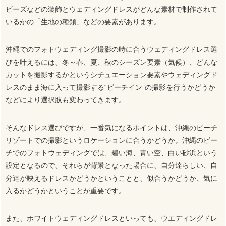
ビーズなどの装飾とウェディングドレスがどんな素材で制作されて
いるかの「生地の種類」などの要素があります。
沖縄でのフォトウェディング撮影の時に合うウェディングドレス選
びを叶えるには、冬～春、夏、秋のシーズン要素（気候）、どんな
カットを撮影するかというシチュエーション要素やウェディングド
レスのまま海に入って撮影する“ビーチイン”の撮影を行うかどうか
などにより選択肢も変わってきます。
そんなドレス選びですが、一番気になるポイントは、沖縄のビーチ
リゾートでの撮影というロケーションに合うかどうか。沖縄のビー
チでのフォトウェディングでは、碧い海、青い空、白い砂浜という
設定となるので、それらが背景となった場合に、自分達らしい、自
分達が映えるドレスかどうかということと、似合うかどうか、気に
入るかどうかということが重要です。
また、ホワイトウェディングドレスといっても、ウエディングドレ