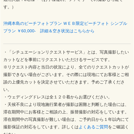
す。）
沖縄本島のビーチフォトプラン ＷＥＢ限定ビーチフォト シンプル
プラン ￥60,000- 詳細＆空き状況はこちらから
・「シチュエーションリクエストサービス」とは、写真撮影したい
カットなどを事前にリクエストいただけるサービスです。
※リクエスト内容と当日の状況により、全てのリクエストカットが
撮影できない場合がございます。その際には現地にてお客様とご相
談の上優先カットを決定させていただきます。予めご了承くださ
い。
・ウェディングドレスは全１２０着からお選びください。
・天候不良により現地施行業者が撮影は困難と判断した場合には、
滞在期間中にお客様とご相談の上、振替撮影の対応をしています。
滞在期間中の写真撮影が難しい場合は、ご予約日から１年以内にて
撮影保証の対応をしています。詳しくは
よくあるご質問
をご確認く