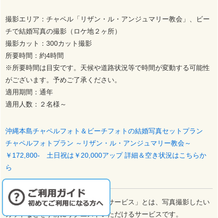
撮影エリア：チャペル「リザン・ル・アンジュマリー教会」、ビー
チで結婚写真の撮影（ロケ地２ヶ所）
撮影カット：300カット撮影
所要時間：約4時間
※所要時間は目安です。天候や道路状況等で時間が変動する可能性
がございます。予めご了承ください。
適用期間：通年
適用人数：２名様～
沖縄本島チャペルフォト＆ビーチフォトの結婚写真セットプラン
チャペルフォトプラン ～リザン・ル・アンジュマリー教会～
￥172,800- 土日祝は￥20,000アップ 詳細＆空き状況はこちらか
ら
・「シチュエーションリクエストサービス」とは、写真撮影したい
カットなどを事前にリクエストいただけるサービスです。