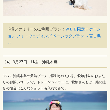
K様ファミリーのご利用プラン：
ＷＥＢ限定ロケーシ
ョン フォトウェディング ベーシックプラン ～宮古島
～
〔4〕3月27日 U様 沖縄本島
3/27に沖縄本島の天然ビーチで撮影されたU様。愛娘姉妹のおふた
りのお揃いコーデで、トレーンベアラーに。愛娘さんもご一緒の撮
影の場合はこんなショットも入れてみて。