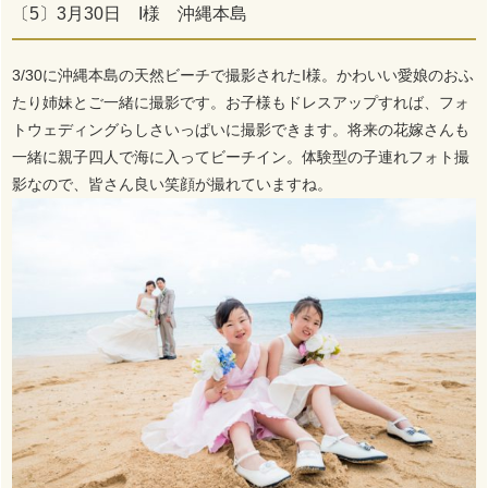
〔5〕3月30日 I様 沖縄本島
3/30に沖縄本島の天然ビーチで撮影されたI様。かわいい愛娘のおふ
たり姉妹とご一緒に撮影です。お子様もドレスアップすれば、フォ
トウェディングらしさいっぱいに撮影できます。将来の花嫁さんも
一緒に親子四人で海に入ってビーチイン。体験型の子連れフォト撮
影なので、皆さん良い笑顔が撮れていますね。