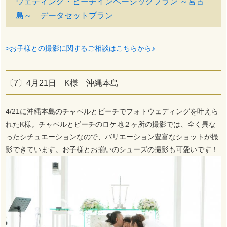
ウェディング・ビーチインベーシックプラン ～宮古
島～ データセットプラン
>お子様との撮影に関するご相談はこちらから♪
〔7〕4月21日 K様 沖縄本島
4/21に沖縄本島のチャペルとビーチでフォトウェディングを叶えら
れたK様。チャペルとビーチのロケ地２ヶ所の撮影では、全く異な
ったシチュエーションなので、バリエーション豊富なショットが撮
影できています。お子様とお揃いのシューズの撮影も可愛いです！