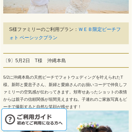
S様ファミリーのご利用プラン：
ＷＥＢ限定ビーチフ
ォト ベーシックプラン
〔9〕5月2日 T様 沖縄本島
5/2に沖縄本島の天然ビーチでフォトウェディングを叶えられたT
様。新郎と愛息子さん、新婦と愛娘さんのお揃いコーデで仲良しフ
ァミリーの空気感が伝わってきます。頬寄せあったショットの表情
からは親子の信頼関係が垣間見えますね。子連れのご家族写真もビ
ーチで撮影すると自然な笑顔が残せます！