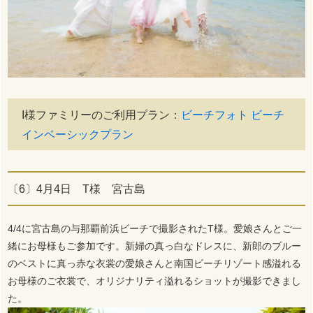
I様ファミリーのご利用プラン：
ビーチフォト ビーチ
インベーシックプラン
〔6〕4月4日 T様 宮古島
4/4に宮古島の与那覇前浜ビーチで撮影されたT様。愛娘さんとご一
緒にお母様もご参加です。新婦の真っ白なドレスに、新郎のブルー
のベストに真っ赤な衣裳の愛娘さんと南国ビーチリゾート感溢れる
お母様のご衣裳で、オリジナリティ溢れるショットが撮影できまし
た。