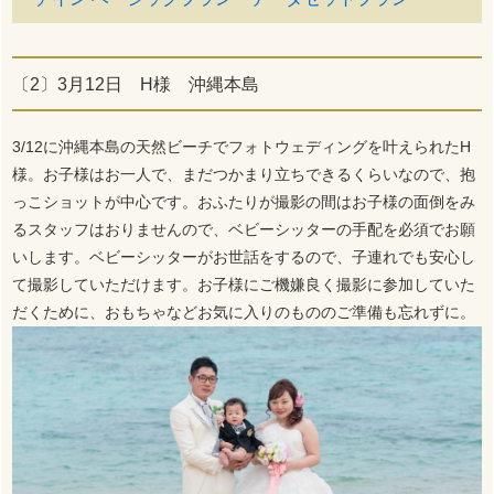
〔2〕3月12日 H様 沖縄本島
3/12に沖縄本島の天然ビーチでフォトウェディングを叶えられたH
様。お子様はお一人で、まだつかまり立ちできるくらいなので、抱
っこショットが中心です。おふたりが撮影の間はお子様の面倒をみ
るスタッフはおりませんので、ベビーシッターの手配を必須でお願
いします。ベビーシッターがお世話をするので、子連れでも安心し
て撮影していただけます。お子様にご機嫌良く撮影に参加していた
だくために、おもちゃなどお気に入りのもののご準備も忘れずに。