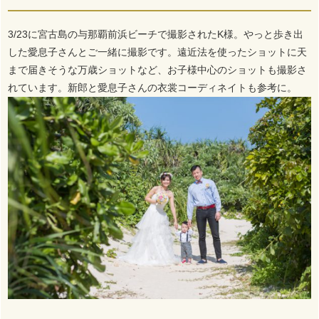
3/23に宮古島の与那覇前浜ビーチで撮影されたK様。やっと歩き出
した愛息子さんとご一緒に撮影です。遠近法を使ったショットに天
まで届きそうな万歳ショットなど、お子様中心のショットも撮影さ
れています。新郎と愛息子さんの衣裳コーディネイトも参考に。