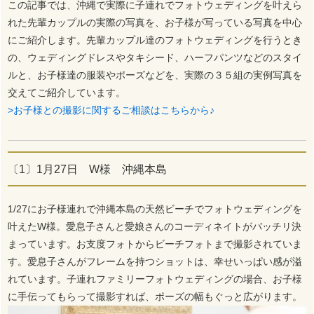
この記事では、沖縄で実際に子連れでフォトウェディングを叶えら
れた先輩カップルの実際の写真を、お子様が写っている写真を中心
にご紹介します。先輩カップル達のフォトウェディングを行うとき
の、ウェディングドレスやタキシード、ハーフパンツなどのスタイ
ルと、お子様達の服装やポーズなどを、実際の３５組の実例写真を
交えてご紹介しています。
>お子様との撮影に関するご相談はこちらから♪
〔1〕1月27日 W様 沖縄本島
1/27にお子様連れで沖縄本島の天然ビーチでフォトウェディングを
叶えたW様。愛息子さんと愛娘さんのコーディネイトがバッチリ決
まっています。お支度フォトからビーチフォトまで撮影されていま
す。愛息子さんがフレームを持つショットは、幸せいっぱい感が溢
れています。子連れファミリーフォトウェディングの場合、お子様
に手伝ってもらって撮影すれば、ポーズの幅もぐっと広がります。