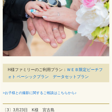
H様ファミリーのご利用プラン：
ＷＥＢ限定ビーチフ
ォト ベーシックプラン データセットプラン
>お子様との撮影に関するご相談はこちらから♪
〔3〕3月23日 K様 宮古島