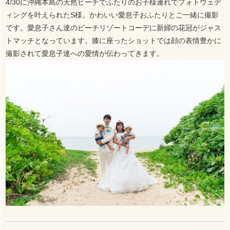
4/30に沖縄本島の天然ビーチでふたりのお子様連れでフォトウェデ
ィングを叶えられたS様。かわいい愛息子おふたりとご一緒に撮影
です。愛息子さん達のビーチリゾートコーデに新婦の花冠がジャス
トマッチとなっています。膝に座ったショットでは顔の表情豊かに
撮影されて愛息子達への愛情が伝わってきます。