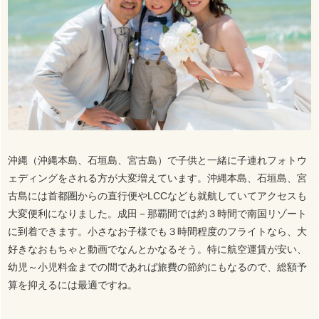
沖縄（沖縄本島、石垣島、宮古島）で子供と一緒に子連れフォトウ
ェディングをされる方が大変増えています。沖縄本島、石垣島、宮
古島には首都圏からの直行便やLCCなども就航していてアクセスも
大変便利になりました。成田－那覇間では約３時間で南国リゾート
に到着できます。小さなお子様でも３時間程度のフライトなら、大
好きなおもちゃと動画でなんとかなるそう。特に航空運賃が安い、
幼児～小児料金までの間であれば旅費の節約にもなるので、総額予
算を抑えるには最適ですね。