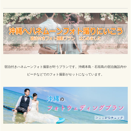
宿泊付きハネムーンフォト撮影が叶うプランです。沖縄本島・石垣島の宿泊施設内や
ビーチなどでのフォト撮影がセットになっています。