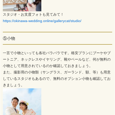
スタジオ・お支度フォトも見てみて！
https://okinawa-wedding.online/gallerycat/studio/
⑤小物
一言で小物といっても各社バラバラです。格安プランにブーケやブ
ートニア、ネックレスやイヤリング、靴やベールなど、何が無料の
小物として用意されているのか確認しておきましょう。
また、撮影用の小物類（サングラス、ガーランド、額、等）も用意
しているスタジオもあるので、無料のオプション小物も確認してお
きましょう。