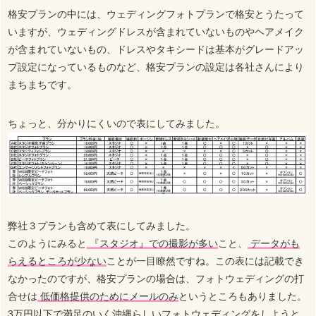
格安プランの中には、ウェディングフォトプランで格安とうたって
いますが、ウェディングドレスが含まれていないものやヘアメイク
が含まれていないもの、ドレスやタキシードは基本がグレードアッ
プ設定になっているものなど、格安プランの設定は各社さんにより
まちまちです。
ちょっと、分かりにくいので表にしてみました。
弊社３プランも含めて表にしてみました。
このようにみると
『スタジオ』での撮影が多い
こと、
データがも
らえるところが少ない
ことが一目瞭然ですね。この表には記載でき
なかったのですが、格安プランの場合は、フォトウェディングの打
合せは
低価格提供のためにメールのみ
というところもありました。
3万円以下で満足のいく沖縄らしいフォトウェディングをしようと