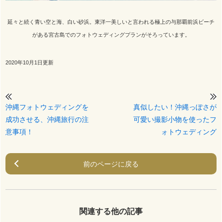
延々と続く青い空と海、白い砂浜。東洋一美しいと言われる極上の与那覇前浜ビーチ
がある宮古島でのフォトウェディングプランがそろっています。
2020年10月1日更新
沖縄フォトウェディングを
真似したい！沖縄っぽさが
成功させる、沖縄旅行の注
可愛い撮影小物を使ったフ
意事項！
ォトウェディング
前のページに戻る
関連する他の記事