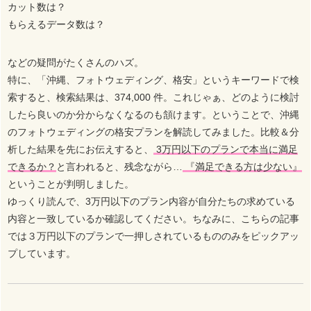
カット数は？
もらえるデータ数は？
などの疑問がたくさんのハズ。
特に、「沖縄、フォトウェディング、格安」というキーワードで検
索すると、検索結果は、374,000 件。これじゃぁ、どのように検討
したら良いのか分からなくなるのも頷けます。ということで、沖縄
のフォトウェディングの格安プランを解読してみました。比較＆分
析した結果を先にお伝えすると、
3万円以下のプランで本当に満足
できるか？
と言われると、残念ながら…
『満足できる方は少ない』
ということが判明しました。
ゆっくり読んで、3万円以下のプラン内容が自分たちの求めている
内容と一致しているか確認してください。ちなみに、こちらの記事
では３万円以下のプランで一押しされているもののみをピックアッ
プしています。