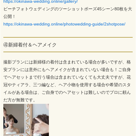
https://okinawa-wedding.online/gallery/
ビーチフォトウェディングのツーショットポーズ45シーン80枚を大
公開！
https://okinawa-wedding.online/photowedding-guide/2shotpose/
④新婦着付＆ヘアメイク
撮影プランには新婦様の着付は含まれている場合が多いですが、格
安プランには意外にもヘアメイクが含まれていない場合も！ご自身
でヘアセットまで行う場合は含まれていなくても大丈夫ですが、花
冠やティアラ、三つ編など、ヘア小物を使用する場合や希望のスタ
イルがある場合は、ご自身でのヘアセットは難しいのでプロに頼ん
だ方が無難です。