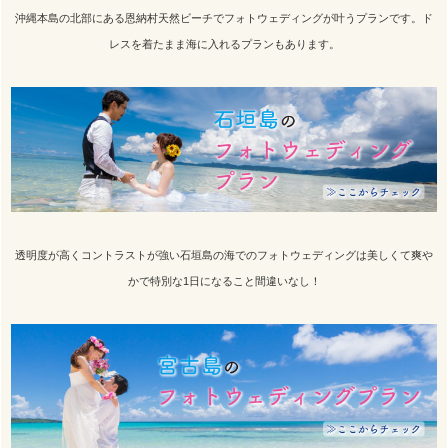
沖縄本島の北部にある恩納村天然ビーチでフォトウェディングが叶うプランです。ド
レスを着たまま海に入れるプランもあります。
透明度が高くコントラストが強い石垣島の海でのフォトウェディングは美しくて爽や
かで特別な1日になること間違いなし！