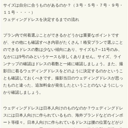
サイズは自分に合うものがあるのか？（３号・５号・７号・９号・
１１号・・・・）
ウェディングドレスを決定するまでの流れ
プラン内で何着選ぶことができるかどうかは重要なポイントです
が、その他にも確認すべき内容がたくさん！格安プランで選ぶこと
のできるドレスの数は少ない傾向にあり、サイズも7～11号のみ、
なかには9号のみというケースも珍しくありません。サイズ、ライ
ンナップの確認はドレスの着数と一緒に確認しましょう。また、撮
影日に着るウェディングドレスをどのように決定するのかというこ
とも確認しておくべきです。撮影当日のウェディングドレスが思っ
たものと違った、追加料金が発生したということのないようにしっ
かり確認しましょう。
ウェディングドレスは日本人向けのものなのか？ウェディングドレ
スには日本人向けに作られているもの、海外ブランドなどのインポ
ート等様々。日本人向けに作られているドレスは腰の位置などがジ