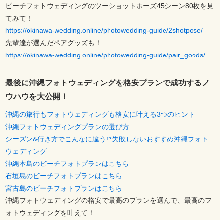
ビーチフォトウェディングのツーショットポーズ45シーン80枚を見
てみて！
https://okinawa-wedding.online/photowedding-guide/2shotpose/
先輩達が選んだペアグッズも！
https://okinawa-wedding.online/photowedding-guide/pair_goods/
最後に沖縄フォトウェディングを格安プランで成功するノ
ウハウを大公開！
沖縄の旅行もフォトウェディングも格安に叶える3つのヒント
沖縄フォトウェディングプランの選び方
シーズン&行き方でこんなに違う!?失敗しないおすすめ沖縄フォト
ウェディング
沖縄本島のビーチフォトプランはこちら
石垣島のビーチフォトプランはこちら
宮古島のビーチフォトプランはこちら
沖縄フォトウェディングの格安で最高のプランを選んで、最高のフ
ォトウェディングを叶えて！