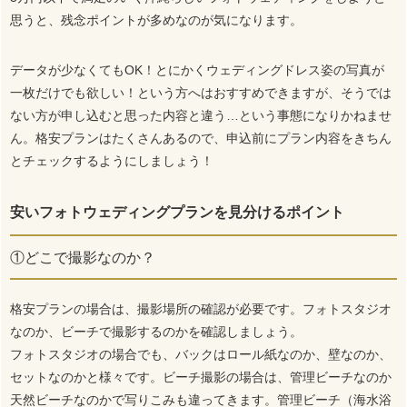
思うと、残念ポイントが多めなのが気になります。
データが少なくてもOK！とにかくウェディングドレス姿の写真が
一枚だけでも欲しい！という方へはおすすめできますが、そうでは
ない方が申し込むと思った内容と違う…という事態になりかねませ
ん。格安プランはたくさんあるので、申込前にプラン内容をきちん
とチェックするようにしましょう！
安いフォトウェディングプランを見分けるポイント
①どこで撮影なのか？
格安プランの場合は、撮影場所の確認が必要です。フォトスタジオ
なのか、ビーチで撮影するのかを確認しましょう。
フォトスタジオの場合でも、バックはロール紙なのか、壁なのか、
セットなのかと様々です。ビーチ撮影の場合は、管理ビーチなのか
天然ビーチなのかで写りこみも違ってきます。管理ビーチ（海水浴