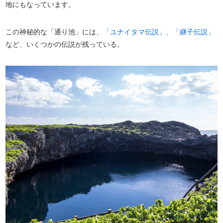
地にもなっています。
この神秘的な「通り池」には、
「ユナイタマ伝説」、「継子伝説」
など、いくつかの伝説が残っている。