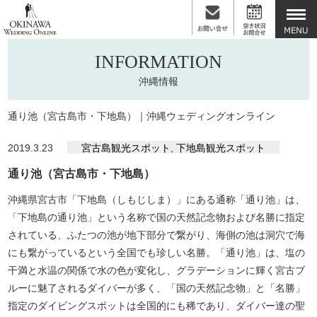
INFORMATION
沖縄情報
通り池（宮古島市・下地島）｜沖縄ウェディングオンライン
2019.3.23
宮古島観光スポット
,
下地島観光スポット
通り池（宮古島市・下地島）
沖縄県宮古市「下地島（しもじしま）」にある通称「通り池」は、
「下地島の通り池」という名称で国の天然記念物および名勝に指定
されている、ふたつの池が地下部分で繋がり、海側の池は洞穴で海
にも繋がっているという全国でも珍しい名勝。「通り池」は、塩の
干満と水温の関係で水の色が変化し、グラデーションに輝く宮古ブ
ルーに魅了されるダイバーが多く、「国の天然記念物」と「名勝」
指定のダイビングスポットは全国的にも稀であり、ダイバー達の聖