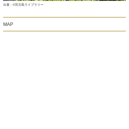
出展：©宮古島ライブラリー
MAP