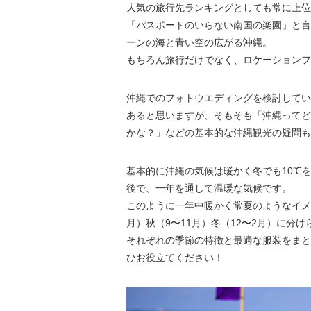
人気の旅行先ランキングとしても常に上位
「パスポートのいらない南国の楽園」と言
ーンの海と青い空の広がる沖縄。
もちろん旅行だけでなく、ロケーションフ
沖縄でのフォトウエディングを検討してい
あると思いますが、そもそも「沖縄ってど
かな？」などの基本的な沖縄観光の疑問も
基本的に沖縄の気候は暖かく冬でも10℃
後で、一年を通して温暖な気候です。
このように一年中暖かく常夏のようなイメ
月）秋（9〜11月）冬（12〜2月）に分
それぞれの季節の特徴と最適な服装をまと
ひお役立てください！