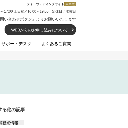
フォトウェディングサイト
東京版
0～17:00 土日祝／10:00～19:00 定休日／水曜日
問い合わせボタン』よりお願いいたします
WEBからのお申し込みについて
サポートデスク
よくあるご質問
する他の記事
縄観光情報