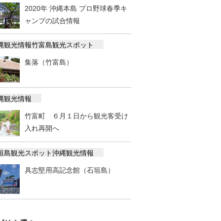
2020年 沖縄本島 プロ野球春季キ
ャンプの試合情報
縄観光情報
竹富島観光スポット
集落（竹富島）
縄観光情報
竹富町 ６月１日から観光客受け
入れ再開へ
垣島観光スポット
沖縄観光情報
具志堅用高記念館（石垣島）