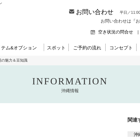
ン
お問い合わせ
平日／11:0
お問い合わせは『お
空き状況の問合せ
|
イテム&オプション
スポット
ご予約の流れ
コンセプト
縄の魅力＆豆知識
INFORMATION
沖縄情報
関連
沖