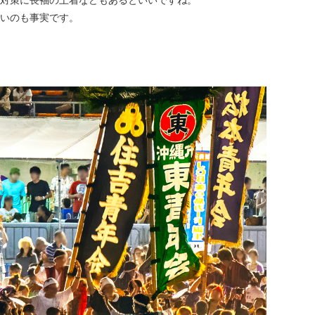
対策に長袖の上着などもあるといいですね。
いのも事実です。