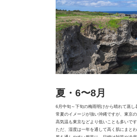
夏・6〜8月
6月中旬～下旬の梅雨明けから晴れて蒸し
常夏のイメージが強い沖縄ですが、東京の
高気温も東京などより低いことも多いです
ただ、湿度は一年を通して高く肌にまとわ