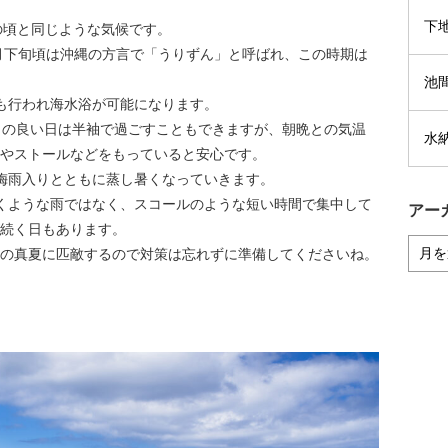
下
の頃と同じような気候です。
4月下旬頃は沖縄の方言で「うりずん」と呼ばれ、この時期は
池
も行われ海水浴が可能になります。
しの良い日は半袖で過ごすこともできますが、朝晩との気温
水
やストールなどをもっていると安心です。
梅雨入りとともに蒸し暑くなっていきます。
くような雨ではなく、スコールのような短い時間で集中して
アー
続く日もあります。
の真夏に匹敵するので対策は忘れずに準備してくださいね。