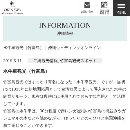
INFORMATION
沖縄情報
水牛車観光（竹富島）｜沖縄ウェディングオンライン
2019.3.11
沖縄観光情報
,
竹富島観光スポット
水牛車観光（竹富島）
竹富島観光ではすっかり有名になった「水牛車観光」ですが、当初
はは1933年に耕地開拓用として台湾移民によって導入された水牛の
飼育がルーツ。現在は農耕には使用されておらず観光用として活躍
しています。
竹富島の水牛車は、30分程度で赤レンガ屋根の竹富島の街並みやガ
ジュマルの木などを眺めながら、ゆったりとのんびりと南国沖縄を
肌で感じることができます。