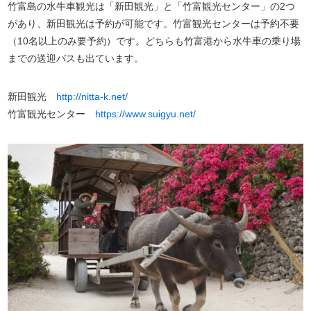
竹富島の水牛車観光は「新田観光」と「竹富観光センター」の2つ
があり、新田観光は予約が可能です。竹富観光センターは予約不要
（10名以上のみ要予約）です。どちらも竹富港から水牛車の乗り場
までの送迎バスも出ています。
新田観光
http://nitta-k.net/
竹富観光センター
https://www.suigyu.net/