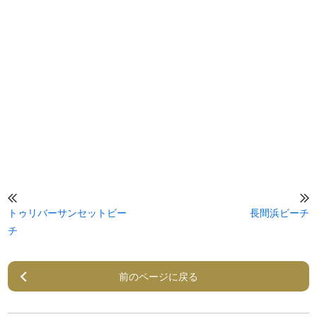
トゥリバーサンセットビー
長間浜ビーチ
チ
前のページに戻る