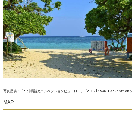
写真提供：「c 沖縄観光コンベンションビューロー」「c Okinawa Convention＆Vis
MAP