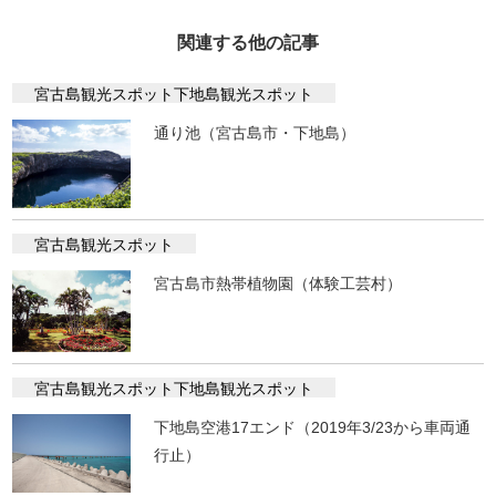
関連する他の記事
宮古島観光スポット
下地島観光スポット
通り池（宮古島市・下地島）
宮古島観光スポット
宮古島市熱帯植物園（体験工芸村）
宮古島観光スポット
下地島観光スポット
下地島空港17エンド（2019年3/23から車両通
行止）