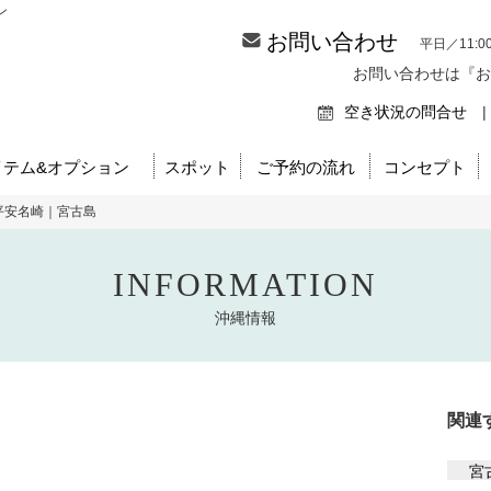
ン
お問い合わせ
平日／11:0
お問い合わせは『お
空き状況の問合せ
|
イテム&オプション
スポット
ご予約の流れ
コンセプト
平安名崎｜宮古島
INFORMATION
沖縄情報
関連
宮