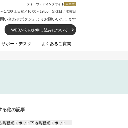
フォトウェディングサイト
東京版
0～17:00 土日祝／10:00～19:00 定休日／水曜日
問い合わせボタン』よりお願いいたします
WEBからのお申し込みについて
サポートデスク
よくあるご質問
する他の記事
古島観光スポット
下地島観光スポット