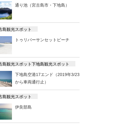
通り池（宮古島市・下地島）
古島観光スポット
トゥリバーサンセットビーチ
古島観光スポット
下地島観光スポット
下地島空港17エンド（2019年3/23
から車両通行止）
古島観光スポット
伊良部島