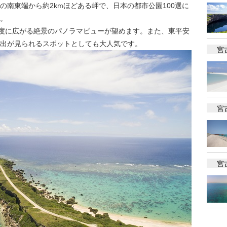
の南東端から約2kmほどある岬で、日本の都市公園100選に
。
0度に広がる絶景のパノラマビューが望めます。また、東平安
出が見られるスポットとしても大人気です。
宮
宮
宮