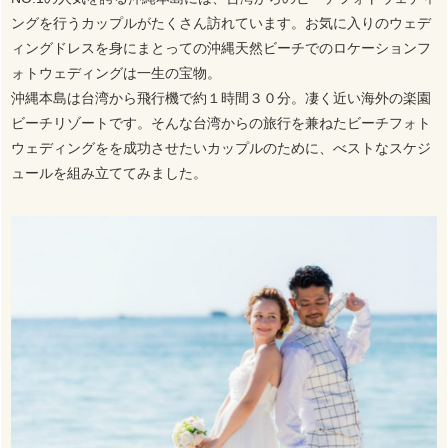
ングを行うカップルがたくさん訪れています。お気に入りのウェデ
ィングドレスを身にまとっての沖縄天然ビーチでのロケーションフ
ォトウェディングは一生の宝物。
沖縄本島は台湾から飛行機で約１時間３０分。凄く近い海外の楽園
ビーチリゾートです。そんな台湾からの旅行を兼ねたビーチフォト
ウェディングをを成功させたいカップルのために、べストなスケジ
ュールを組み立ててみました。