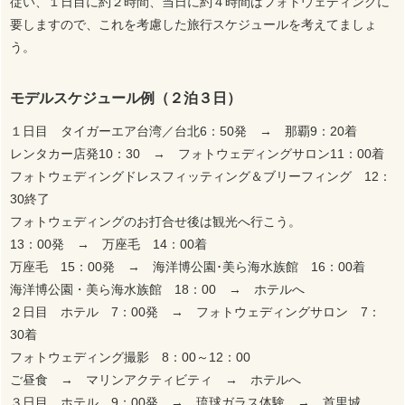
従い、１日目に約２時間、当日に約４時間はフォトウェディングに
要しますので、これを考慮した旅行スケジュールを考えてましょ
う。
モデルスケジュール例（２泊３日）
１日目 タイガーエア台湾／台北6：50発 → 那覇9：20着
レンタカー店発10：30 → フォトウェディングサロン11：00着
フォトウェディングドレスフィッティング＆ブリーフィング 12：
30終了
フォトウェディングのお打合せ後は観光へ行こう。
13：00発 → 万座毛 14：00着
万座毛 15：00発 → 海洋博公園･美ら海水族館 16：00着
海洋博公園・美ら海水族館 18：00 → ホテルへ
２日目 ホテル 7：00発 → フォトウェディングサロン 7：
30着
フォトウェディング撮影 8：00～12：00
ご昼食 → マリンアクティビティ → ホテルへ
３日目 ホテル 9：00発 → 琉球ガラス体験 → 首里城