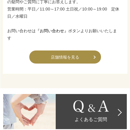
の疑問やご質問に丁寧にお答えします。
営業時間：平日／11:00～17:00 土日祝／10:00～19:00 定休
日／水曜日
お問い合わせは
『お問い合わせ』
ボタンよりお願いいたしま
す
店舗情報を見る
よくあるご質問