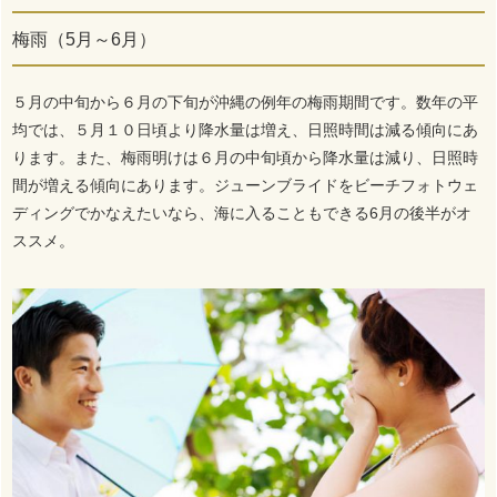
梅雨（5月～6月）
５月の中旬から６月の下旬が沖縄の例年の梅雨期間です。数年の平
均では、５月１０日頃より降水量は増え、日照時間は減る傾向にあ
ります。また、梅雨明けは６月の中旬頃から降水量は減り、日照時
間が増える傾向にあります。ジューンブライドをビーチフォトウェ
ディングでかなえたいなら、海に入ることもできる6月の後半がオ
ススメ。