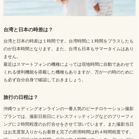
台湾と日本の時差は？
台湾と日本の時差は１時間です。台湾時間に１時間をプラスしたも
のが日本時間となります。また、台湾も日本もサマータイムはあり
ません。
最近はスマートフォンの機種によっては現地時間に自動であわせて
くれる便利機能を搭載した機種もありますが、万が一の時のために
も必ず自分自身で確認しておきましょう。
旅行の日程は？
沖縄ウェディングオンラインの一番人気のビーチロケーション撮影
プランでは、撮影日前日にドレスフィッティングなどのブリーフィ
ングに２時間程度のお打合せをさせて頂いています。また撮影当日
はお支度室入りからお着替え完了の所用時間は約４時間程度です。