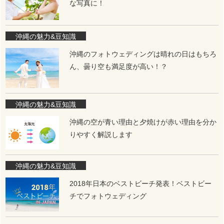
な写真に！
沖縄の魅力&豆知識
沖縄のフォトウェディングは晴れの日はもちろ
ん、曇り空も満足度が高い！？
沖縄の魅力&豆知識
沖縄の空が青い理由と夕焼けが赤い理由を分か
りやすく解説します
沖縄の魅力&豆知識
2018年日本のベストビーチ発表！ベストビー
チでフォトウェディング