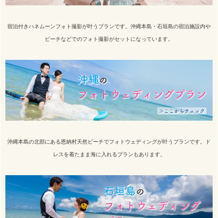
宿泊付きハネムーンフォト撮影が叶うプランです。沖縄本島・石垣島の宿泊施設内や
ビーチなどでのフォト撮影がセットになっています。
沖縄本島の北部にある恩納村天然ビーチでフォトウェディングが叶うプランです。ド
レスを着たまま海に入れるプランもあります。