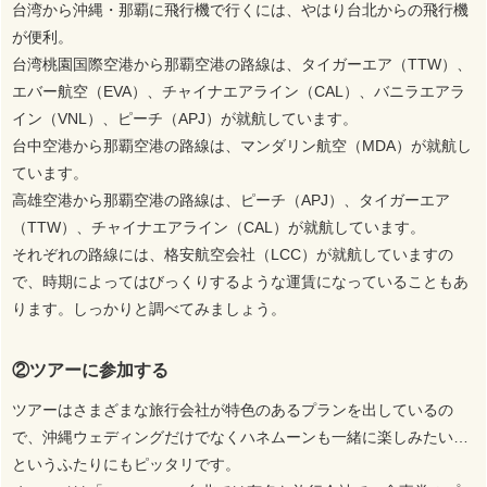
台湾から沖縄・那覇に飛行機で行くには、やはり台北からの飛行機
が便利。
台湾桃園国際空港から那覇空港の路線は、タイガーエア（TTW）、
エバー航空（EVA）、チャイナエアライン（CAL）、バニラエアラ
イン（VNL）、ピーチ（APJ）が就航しています。
台中空港から那覇空港の路線は、マンダリン航空（MDA）が就航し
ています。
高雄空港から那覇空港の路線は、ピーチ（APJ）、タイガーエア
（TTW）、チャイナエアライン（CAL）が就航しています。
それぞれの路線には、格安航空会社（LCC）が就航していますの
で、時期によってはびっくりするような運賃になっていることもあ
ります。しっかりと調べてみましょう。
②ツアーに参加する
ツアーはさまざまな旅行会社が特色のあるプランを出しているの
で、沖縄ウェディングだけでなくハネムーンも一緒に楽しみたい…
というふたりにもピッタリです。