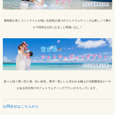
透明度が高くコントラストが強い石垣島の海でのフォトウェディングは美しくて爽や
かで特別な1日になること間違いなし！
延々と続く青い空と海、白い砂浜。東洋一美しいと言われる極上の与那覇前浜ビーチ
がある宮古島でのフォトウェディングプランがそろっています。
お問合せはこちらから