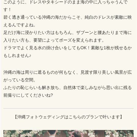
このように、ドレスやタキシードのまま海の中に入っちゃうんで
す！
碧く透き通っている沖縄の海だからこそ、純白のドレスが素敵に映
えるんですよね。
足だけ海に浸かりたい方はもちろん、ザブーンと腰あたりまで海に
入りたい方も、要望によってポーズを変えられます。
ドラマでよく見る水の掛け合いをしてもOK！素敵な1枚が残せるか
もしれません♪
沖縄の海は周りに遮るものが何もなく、見渡す限り美しい風景が広
がっている空間。
ふたりの恥じらいも解き放ち、自然体で楽しみながら思い出に残る
前撮りにしてくださいね?
【沖縄フォトウェディングはこちらのプランで叶います】