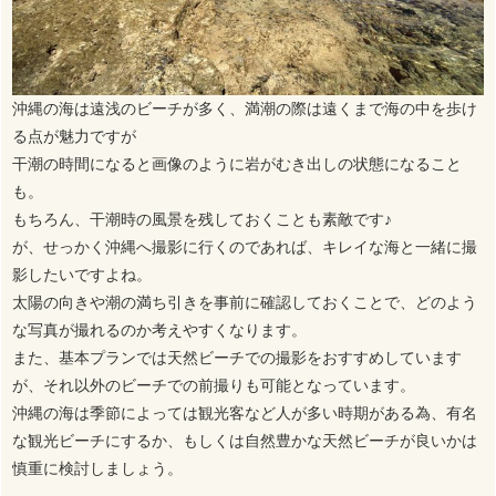
沖縄の海は遠浅のビーチが多く、満潮の際は遠くまで海の中を歩け
る点が魅力ですが
干潮の時間になると画像のように岩がむき出しの状態になること
も。
もちろん、干潮時の風景を残しておくことも素敵です♪
が、せっかく沖縄へ撮影に行くのであれば、キレイな海と一緒に撮
影したいですよね。
太陽の向きや潮の満ち引きを事前に確認しておくことで、どのよう
な写真が撮れるのか考えやすくなります。
また、基本プランでは天然ビーチでの撮影をおすすめしています
が、それ以外のビーチでの前撮りも可能となっています。
沖縄の海は季節によっては観光客など人が多い時期がある為、有名
な観光ビーチにするか、もしくは自然豊かな天然ビーチが良いかは
慎重に検討しましょう。