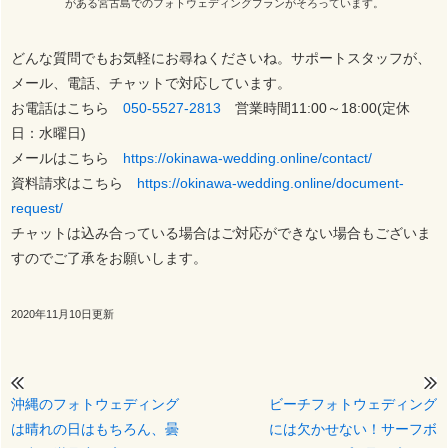
がある宮古島でのフォトウェディングプランがそろっています。
どんな質問でもお気軽にお尋ねくださいね。サポートスタッフが、
メール、電話、チャットで対応しています。
お電話はこちら
050-5527-2813
営業時間11:00～18:00(定休
日：水曜日)
メールはこちら
https://okinawa-wedding.online/contact/
資料請求はこちら
https://okinawa-wedding.online/document-
request/
チャットは込み合っている場合はご対応ができない場合もございま
すのでご了承をお願いします。
2020年11月10日更新
沖縄のフォトウェディング
ビーチフォトウェディング
は晴れの日はもちろん、曇
には欠かせない！サーフボ