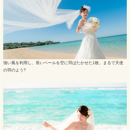
強い風を利用し、長いベールを空に羽ばたかせた1枚。まるで天使
の羽のよう?