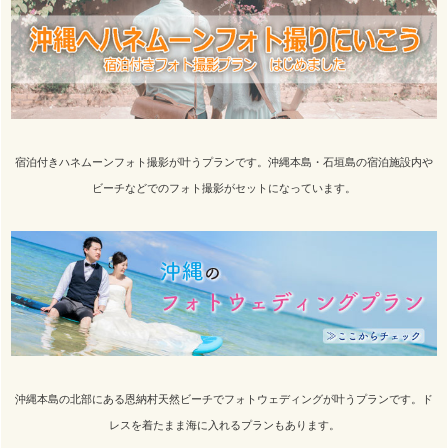
宿泊付きハネムーンフォト撮影が叶うプランです。沖縄本島・石垣島の宿泊施設内や
ビーチなどでのフォト撮影がセットになっています。
沖縄本島の北部にある恩納村天然ビーチでフォトウェディングが叶うプランです。ド
レスを着たまま海に入れるプランもあります。