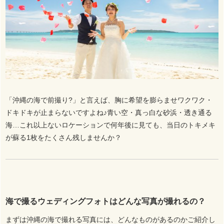
「沖縄の海で前撮り?」と言えば、胸に希望を膨らませワクワク・
ドキドキが止まらないですよね♪青い空・真っ白な砂浜・透き通る
海…これ以上ないロケーションで何年後に見ても、当日のトキメキ
が蘇る1枚をたくさん残しませんか？
海で撮るウェディングフォトはどんな写真が撮れるの？
まずは沖縄の海で撮れる写真には、どんなものがあるのかご紹介し