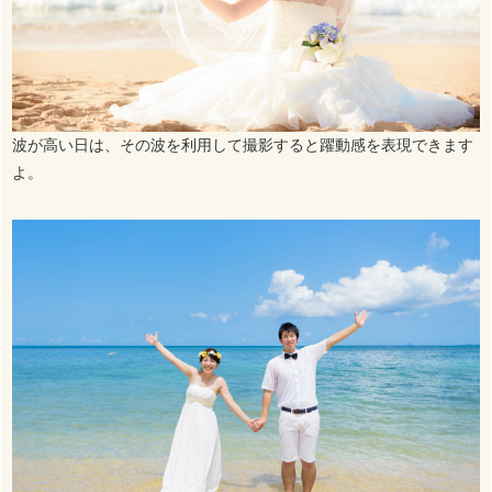
波が高い日は、その波を利用して撮影すると躍動感を表現できます
よ。