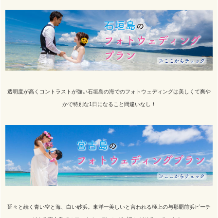
透明度が高くコントラストが強い石垣島の海でのフォトウェディングは美しくて爽や
かで特別な1日になること間違いなし！
延々と続く青い空と海、白い砂浜。東洋一美しいと言われる極上の与那覇前浜ビーチ