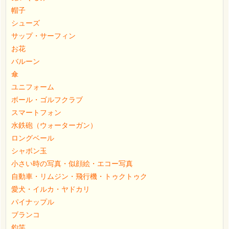
帽子
シューズ
サップ・サーフィン
お花
バルーン
傘
ユニフォーム
ボール・ゴルフクラブ
スマートフォン
水鉄砲（ウォーターガン）
ロングベール
シャボン玉
小さい時の写真・似顔絵・エコー写真
自動車・リムジン・飛行機・トゥクトゥク
愛犬・イルカ・ヤドカリ
パイナップル
ブランコ
釣竿