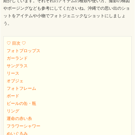
紹介しています。それぞれのアイテムの種類や使い方、撮影の構図
やポージングなども参考にしてくださいね。沖縄での思い出のショ
ットをアイテムや小物でフォトジェニックなショットにしましょ
う。
♡ 目次 ♡
フォトプロップス
ガーランド
サングラス
リース
オブジェ
フォトフレーム
ボード
ビールの缶・瓶
リング
運命の赤い糸
フラワーシャワー
ぬいぐるみ