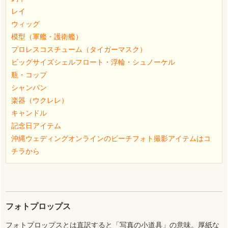
レイ
ウィッグ
模型（軍艦・護衛艦）
プロレスコスチューム（タイガーマスク）
ビッグサイズシェルフロート・浮輪・シュノーケル
瓶・コップ
シャンパン
楽器（ウクレレ）
キャンドル
記念日アイテム
沖縄ウェディングオンラインのビーチフォト撮影アイテムはコ
チラから
フォトプロップス
フォトプロップスとは直訳すると「写真の小道具」の意味。厚紙な