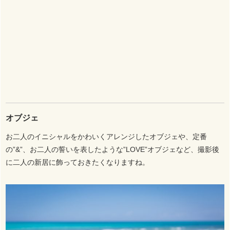
オブジェ
お二人のイニシャルをかわいくアレンジしたオブジェや、定番
の”&”、お二人の誓いを表したような”LOVE”オブジェなど、撮影後
に二人の新居に飾っておきたくなりますね。