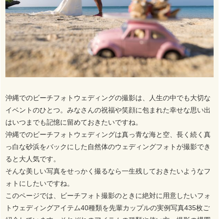
沖縄でのビーチフォトウェディングの撮影は、人生の中でも大切な
イベントのひとつ。みなさんの祝福や笑顔に包まれた幸せな思い出
はいつまでも記憶に留めておきたいですね。
沖縄でのビーチフォトウェディングは真っ青な海と空、長く続く真
っ白な砂浜をバックにした自然体のウェディングフォトが撮影でき
ると大人気です。
そんな美しい写真をせっかく撮るなら一生残しておきたいようなフ
ォトにしたいですね。
このページでは、ビーチフォト撮影のときに絶対に用意したいフォ
トウェディングアイテム40種類を先輩カップルの実例写真435枚ご