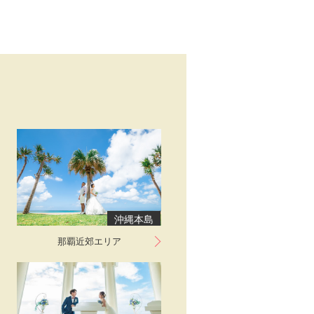
沖縄本島
那覇近郊エリア