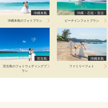
沖縄本島
沖縄・石垣・宮古
沖縄本島のフォトプラン
ビーチインフォトプラン
宮古島
沖縄本島
宮古島のフォトウェディングプ
ファミリーフォト
ラン