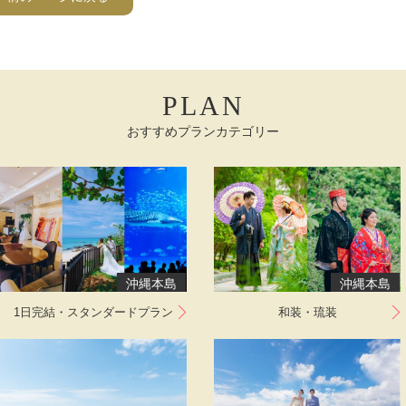
PLAN
おすすめプランカテゴリー
沖縄本島
沖縄本島
1日完結・スタンダードプラン
和装・琉装