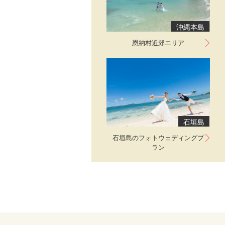
沖縄本島
恩納村近郊エリア
石垣島
石垣島のフォトウェディングプ
ラン