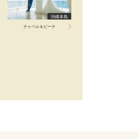
沖縄本島
チャペル＆ビーチ