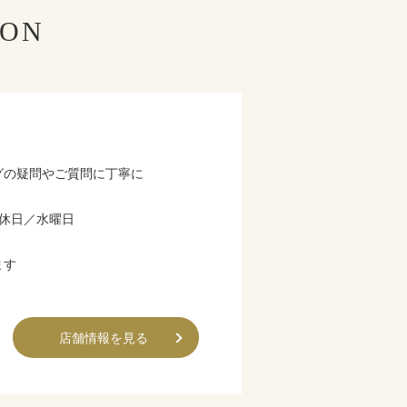
LON
グの疑問やご質問に丁寧に
 定休日／水曜日
ます
店舗情報を見る