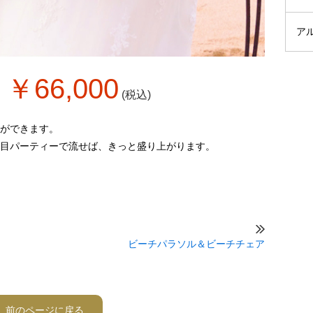
ア
￥66,000
(税込)
ができます。
目パーティーで流せば、きっと盛り上がります。
ビーチパラソル＆ビーチチェア
前のページに戻る