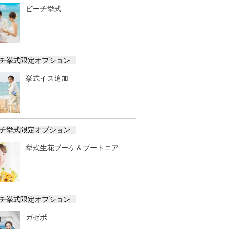
ビーチ挙式
チ挙式限定オプション
挙式イス追加
チ挙式限定オプション
挙式生花ブーケ＆ブートニア
チ挙式限定オプション
ガゼボ