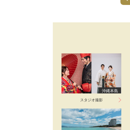
沖縄本島
スタジオ撮影