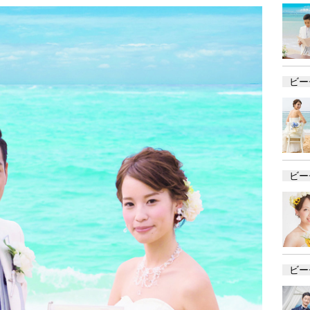
ビー
ビー
ビー