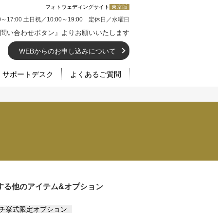
フォトウェディングサイト
東京版
0～17:00 土日祝／10:00～19:00 定休日／水曜日
問い合わせボタン』よりお願いいたします
WEBからのお申し込みについて
サポートデスク
よくあるご質問
する他のアイテム&オプション
チ挙式限定オプション