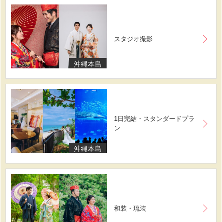
スタジオ撮影
沖縄本島
1日完結・スタンダードプラ
ン
沖縄本島
和装・琉装