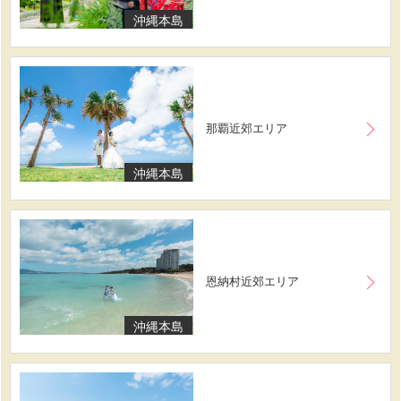
沖縄本島
那覇近郊エリア
沖縄本島
恩納村近郊エリア
沖縄本島