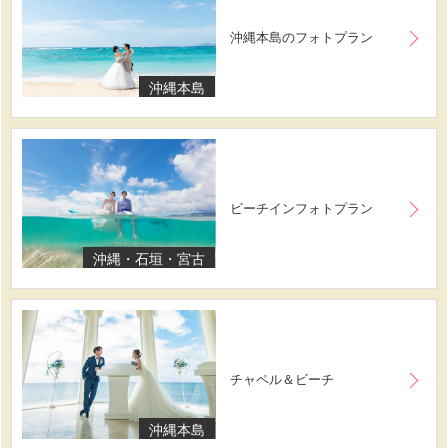
沖縄本島のフォトプラン
沖縄本島
ビーチインフォトプラン
沖縄・石垣・宮古
チャペル＆ビーチ
沖縄本島