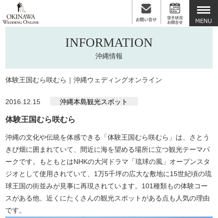
INFORMATION
沖縄情報
体験王国むら咲むら｜沖縄ウェディングオンライン
2016.12.15
沖縄本島観光スポット
体験王国むら咲むら
沖縄の文化や伝統を体感できる「体験王国むら咲むら」は、さとう
きび畑に囲まれていて、間近に海を望める場所に立つ観光テーマパ
ークです。もともとはNHKの大河ドラマ「琉球の風」オープンスタ
ジオとして使用されていて、1万5千坪の広大な敷地に15世紀頃の琉
球王国の街並みが見事に再現されています。101種類もの体験コー
スがある他、近くにたくさんの観光スポットがある点も人気の理由
です。