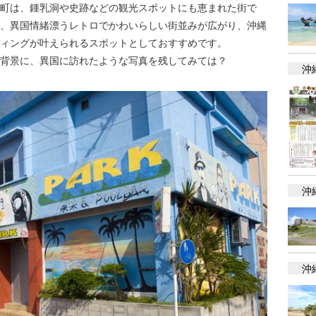
町は、鍾乳洞や史跡などの観光スポットにも恵まれた街で
、異国情緒漂うレトロでかわいらしい街並みが広がり、沖縄
ィングが叶えられるスポットとしておすすめです。
背景に、異国に訪れたような写真を残してみては？
沖
沖
沖