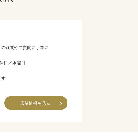
グの疑問やご質問に丁寧に
 定休日／水曜日
ます
店舗情報を見る