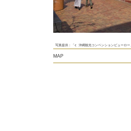
 写真提供：「c 沖縄観光コンベンションビューロー」「c Ok
MAP