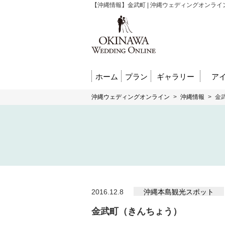
【沖縄情報】金武町 | 沖縄ウェディングオンライ
ホーム
プラン
ギャラリー
ア
沖縄ウェディングオンライン
>
沖縄情報
>
金
2016.12.8
沖縄本島観光スポット
金武町（きんちょう）