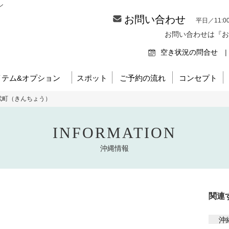
ン
お問い合わせ
平日／11:0
お問い合わせは『お
空き状況の問合せ
|
イテム&オプション
スポット
ご予約の流れ
コンセプト
武町（きんちょう）
INFORMATION
沖縄情報
関連
沖