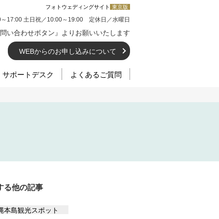
フォトウェディングサイト
東京版
0～17:00 土日祝／10:00～19:00 定休日／水曜日
問い合わせボタン』よりお願いいたします
WEBからのお申し込みについて
サポートデスク
よくあるご質問
する他の記事
縄本島観光スポット