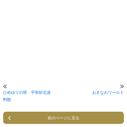
ひめゆりの塔・平和祈念資
おきなわワールド
料館
前のページに戻る