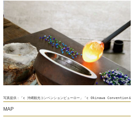
写真提供：「c 沖縄観光コンベンションビューロー」「c Okinawa Convention＆Vis
MAP