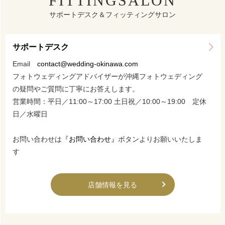
FITTINGSALON
サポートデスク＆フィッティングサロン
サポートデスク
Email
contact@wedding-okinawa.com
フォトウェディングアドバイザーが沖縄フォトウェディング
の疑問やご質問に丁寧にお答えします。
営業時間：平日／11:00～17:00 土日祝／10:00～19:00 定休
日／水曜日
お問い合わせは
『お問い合わせ』
ボタンよりお願いいたしま
す
店舗情報を見る