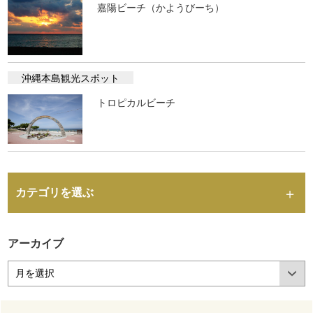
嘉陽ビーチ（かようびーち）
沖縄本島観光スポット
トロピカルビーチ
カテゴリを選ぶ
アーカイブ