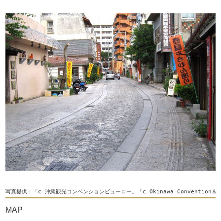
写真提供：「c 沖縄観光コンベンションビューロー」「c Okinawa Convention＆Vis
MAP