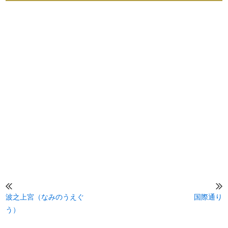
波之上宮（なみのうえぐ
国際通り
う）