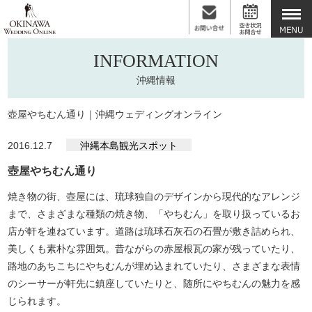
INFORMATION
沖縄情報
壺屋やちむん通り｜沖縄ウェディングオンライン
2016.12.7
沖縄本島観光スポット
壺屋やちむん通り
焼き物の街、壺屋には、琉球独自のデザインから現代的なアレンジ
まで、さまざまな種類の焼き物、「やちむん」を取り扱っているお
店が軒を連ねています。道路は琉球石灰石の石畳が敷き詰められ、
美しくも素朴な雰囲気。昔ながらの赤屋根瓦の家が残っていたり、
路地のあちこちにやちむんが埋め込まれていたり、さまざまな表情
のシーサーが軒先に鎮座していたりと、随所にやちむんの魅力を感
じられます。