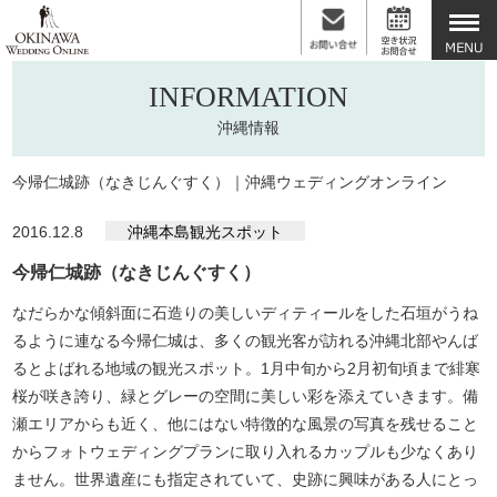
INFORMATION
沖縄情報
今帰仁城跡（なきじんぐすく）｜沖縄ウェディングオンライン
2016.12.8
沖縄本島観光スポット
今帰仁城跡（なきじんぐすく）
なだらかな傾斜面に石造りの美しいディティールをした石垣がうね
るように連なる今帰仁城は、多くの観光客が訪れる沖縄北部やんば
るとよばれる地域の観光スポット。1月中旬から2月初旬頃まで緋寒
桜が咲き誇り、緑とグレーの空間に美しい彩を添えていきます。備
瀬エリアからも近く、他にはない特徴的な風景の写真を残せること
からフォトウェディングプランに取り入れるカップルも少なくあり
ません。世界遺産にも指定されていて、史跡に興味がある人にとっ