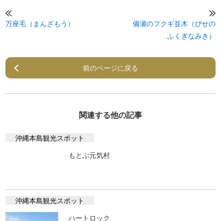
万座毛（まんざもう）
備瀬のフクギ並木（びせの
ふくぎなみき）
前のページに戻る
関連する他の記事
沖縄本島観光スポット
もとぶ元気村
沖縄本島観光スポット