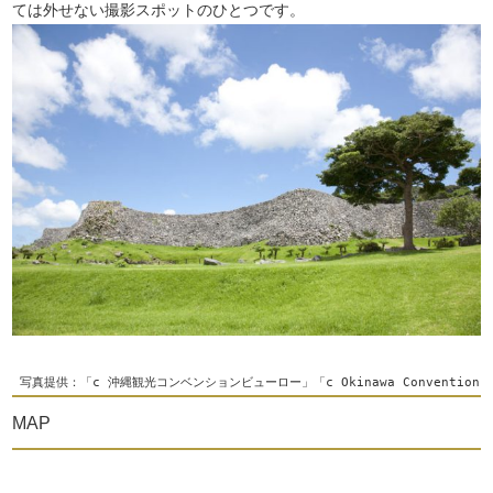
ては外せない撮影スポットのひとつです。
 写真提供：「c 沖縄観光コンベンションビューロー」「c Okinawa Convention＆Vis
MAP