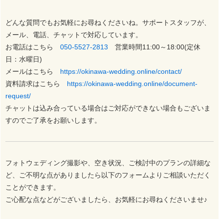
どんな質問でもお気軽にお尋ねくださいね。サポートスタッフが、
メール、電話、チャットで対応しています。
お電話はこちら
050-5527-2813
営業時間11:00～18:00(定休
日：水曜日)
メールはこちら
https://okinawa-wedding.online/contact/
資料請求はこちら
https://okinawa-wedding.online/document-
request/
チャットは込み合っている場合はご対応ができない場合もございま
すのでご了承をお願いします。
フォトウェディング撮影や、空き状況、ご検討中のプランの詳細な
ど、ご不明な点がありましたら以下のフォームよりご相談いただく
ことができます。
ご心配な点などがございましたら、お気軽にお尋ねくださいませ♪