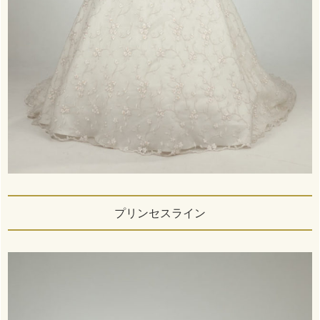
プリンセスライン