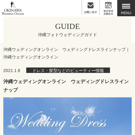
GUIDE
沖縄フォトウェディングガイド
沖縄ウェディングオンライン ウェディングドレスラインナップ｜
沖縄ウェディングオンライン
2021.1.8
ドレス・髪型などのビューティー情報
沖縄ウェディングオンライン ウェディングドレスライン
ナップ