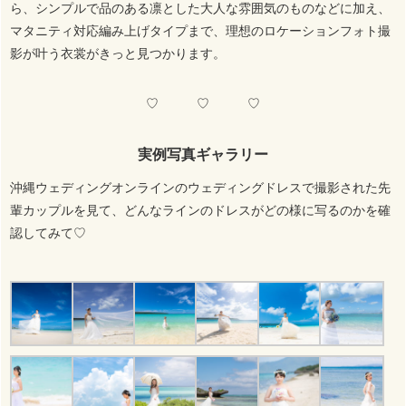
ら、シンプルで品のある凛とした大人な雰囲気のものなどに加え、
マタニティ対応編み上げタイプまで、理想のロケーションフォト撮
影が叶う衣裳がきっと見つかります。
♡ ♡ ♡
実例写真ギャラリー
沖縄ウェディングオンラインのウェディングドレスで撮影された先
輩カップルを見て、どんなラインのドレスがどの様に写るのかを確
認してみて♡