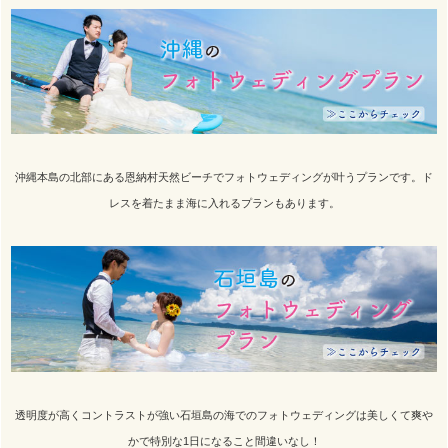
沖縄本島の北部にある恩納村天然ビーチでフォトウェディングが叶うプランです。ド
レスを着たまま海に入れるプランもあります。
透明度が高くコントラストが強い石垣島の海でのフォトウェディングは美しくて爽や
かで特別な1日になること間違いなし！