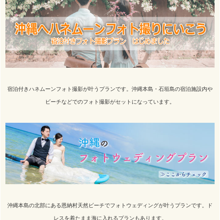
宿泊付きハネムーンフォト撮影が叶うプランです。沖縄本島・石垣島の宿泊施設内や
ビーチなどでのフォト撮影がセットになっています。
沖縄本島の北部にある恩納村天然ビーチでフォトウェディングが叶うプランです。ド
レスを着たまま海に入れるプランもあります。