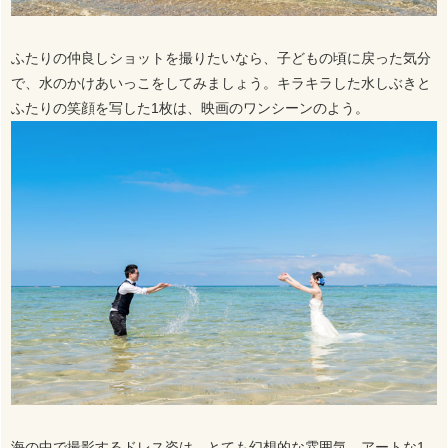
ふたりの仲良しショットを撮りたいなら、子どもの頃に戻った気分
で、水のかけあいっこをしてみましょう。キラキラした水しぶきと
ふたりの笑顔を写した1枚は、映画のワンシーンのよう。
海の中で撮影するドレス姿は、とても幻想的な雰囲気。アートな1