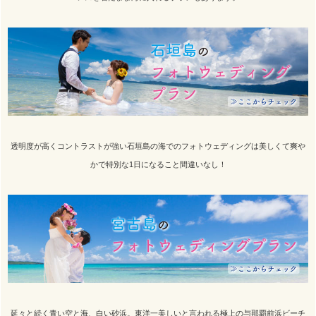
透明度が高くコントラストが強い石垣島の海でのフォトウェディングは美しくて爽や
かで特別な1日になること間違いなし！
延々と続く青い空と海、白い砂浜。東洋一美しいと言われる極上の与那覇前浜ビーチ