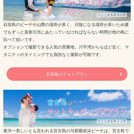
石垣島のビーチや山際の場所が多く、日陰になる場所が多いため夏
でもずっと直射日光にあたっていなければならない時間が他の島に
比べて短いです。
オプションで撮影できる人気の景勝地、川平湾からもほど近く、マ
タニティのタイミングでも負担なく撮影が可能です。
石垣島のフォトプラン
東洋一美しいとも言われる宮古島の与那覇前浜ビーチは、宮古島で