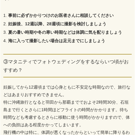
事前に必ずかかりつけのお医者さんに相談してください
妊娠後、12週以降、28週頃に撮影を検討しましょう
夏の暑い時期や冬の寒い時期などは体調に気を配りましょう
海に入って撮影したい場合は足元までにしましょう
③マタニティでフォトウェディングをするならいつ頃がお
すすめ？
妊娠してから12週頃までは心身ともに不安定な時期なので、旅行な
どはあまりおすすめできません。
特に沖縄旅行となると羽田から那覇まででおよそ2時間30分、石垣
島まで行くとさらに1時間ほどフライトの時間がかかります。待ち
時間なども考慮するとさらに移動に使う時間がかかりますので、体
への負担はある程度かかってしまいます。
飛行機の中は特に、体調が悪くなったからといって簡単に降りるわ