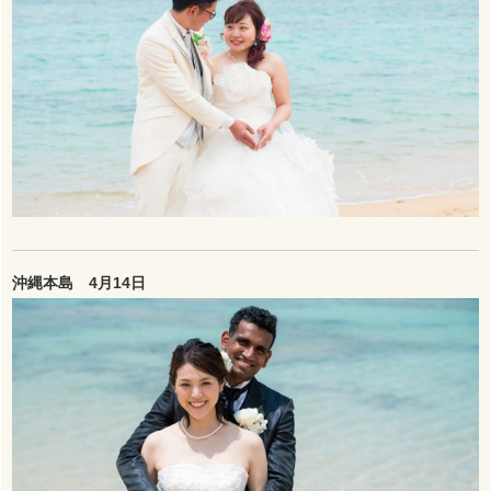
沖縄本島 4月14日