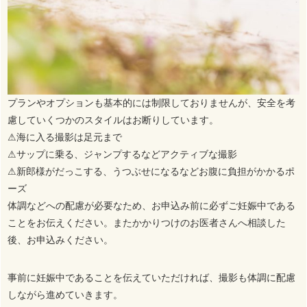
プランやオプションも基本的には制限しておりませんが、安全を考
慮していくつかのスタイルはお断りしています。
⚠海に入る撮影は足元まで
⚠サップに乗る、ジャンプするなどアクティブな撮影
⚠新郎様がだっこする、うつぶせになるなどお腹に負担がかかるポ
ーズ
体調などへの配慮が必要なため、お申込み前に必ずご妊娠中である
ことをお伝えください。またかかりつけのお医者さんへ相談した
後、お申込みください。
事前に妊娠中であることを伝えていただければ、撮影も体調に配慮
しながら進めていきます。