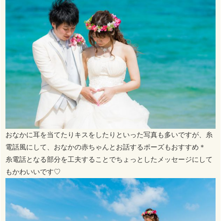
おなかに耳を当てたりキスをしたりといった写真も多いですが、糸
電話風にして、おなかの赤ちゃんとお話するポーズもおすすめ＊
糸電話となる部分を工夫することでちょっとしたメッセージにして
もかわいいです♡