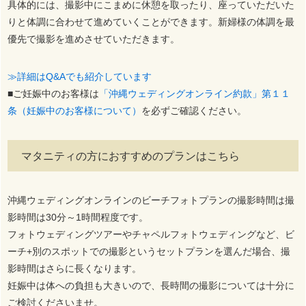
具体的には、撮影中にこまめに休憩を取ったり、座っていただいた
りと体調に合わせて進めていくことができます。新婦様の体調を最
優先で撮影を進めさせていただきます。
≫詳細はQ&Aでも紹介しています
■ご妊娠中のお客様は
「沖縄ウェディングオンライン約款」第１１
条（妊娠中のお客様について）
を必ずご確認ください。
マタニティの方におすすめのプランはこちら
沖縄ウェディングオンラインのビーチフォトプランの撮影時間は撮
影時間は30分～1時間程度です。
フォトウェディングツアーやチャペルフォトウェディングなど、ビ
ーチ+別のスポットでの撮影というセットプランを選んだ場合、撮
影時間はさらに長くなります。
妊娠中は体への負担も大きいので、長時間の撮影については十分に
ご検討くださいませ。