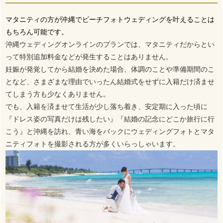
マタニティの方が沖縄でビーチフォトウェディングを叶えることは
もちろん可能です。
沖縄ウェディングオンラインのプランでは、マタニティだからとい
って特別追加料金などが発生することはありません。
妊娠が発覚してから結婚を決めた場合、体調のことや準備期間のこ
となど、さまざまな理由でいったん結婚式をせずに入籍だけ済ませ
てしまう方も少なくありません。
でも、入籍を済ませて生活が少し落ち着き、安定期に入った頃に
『ドレス姿の写真だけは残したい』『結婚の記念にどこか旅行に行
こう』と沖縄を訪れ、青い海をバックにウェディングフォトとマタ
ニティフォトを撮影される方が多くいらっしゃいます。