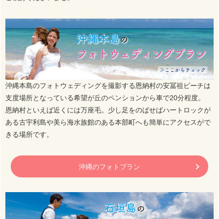
沖縄本島のフォトウェディングを撮影する恩納村の安冨祖ビーチは
支度場所となっている希望が丘のペンションから車で20分程度。
恩納村といえば近くには万座毛。少し足をのばせばハートロックが
ある古宇利島や美ら海水族館のある本部町へも簡単にアクセスがで
きる場所です。
沖縄のフォトプラン