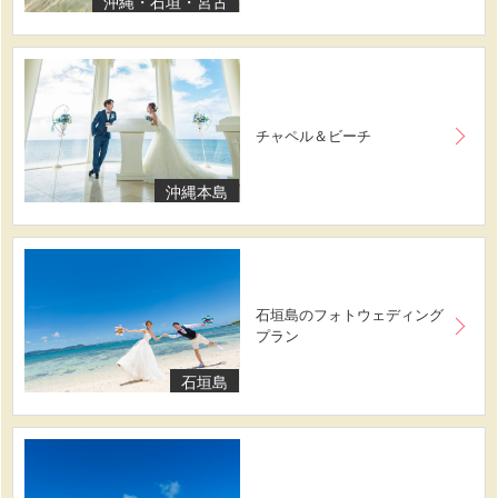
沖縄・石垣・宮古
チャペル＆ビーチ
沖縄本島
石垣島のフォトウェディング
プラン
石垣島