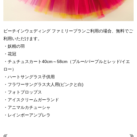
ビーチインウェディング ファミリープランご利用の場合、無料でご
利用いただけます。
・妖精の羽
・花冠
・チュチュスカート40cm～58cm（ブルー/パープルとレッド/イエ
ロー）
・ハートサングラス子供用
・フラワーサングラス大人用(ピンクと白)
・フォトプロップス
・アイスクリームガーランド
・アニマルカチューシャ
・レインボーアンブレラ