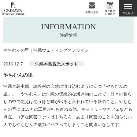
INFORMATION
沖縄情報
やちむんの里｜沖縄ウェディングオンライン
2016.12.7
沖縄本島観光スポット
やちむんの里
沖縄本島中部、読谷村の自然に溶け込むように立つ「やちむんの
里」。「やちむん」は沖縄の伝統的な焼き物のことで、日々の暮ら
しの中で使えば使うほど味が出ると言われている器のこと。やちむ
んの里には15もの工房が軒を連ねる他、ギャラリーやカフェなども
点在。コアな陶芸ファンはもちろん、あまり陶芸のことを知らない
人でもやちむんの魅力にハマってしまうこと間違いなしです。