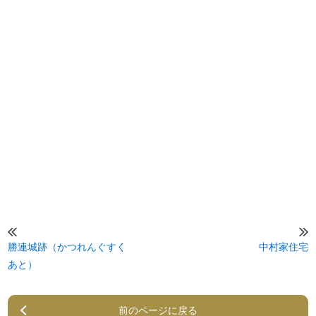
勝連城跡（かつれんぐすく
中村家住宅
あと）
前のページに戻る