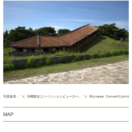
写真提供：「c 沖縄観光コンベンションビューロー」「c Okinawa Convention＆Visi
MAP