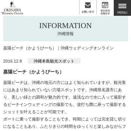
INFORMATION
沖縄情報
嘉陽ビーチ（かようびーち）｜沖縄ウェディングオンライン
2016.12.8
沖縄本島観光スポット
嘉陽ビーチ（かようびーち）
嘉陽ビーチは、沖縄の地元の方にはよく知られていますが、観光客
にはあまり知られていない穴場スポットです。沖縄県名護市にあ
り、美しい緑との調和が魅力的です。遠浅なので水に入って撮影す
るビーチインウェディングの撮影でも、波打ち際に座って撮影する
ショットを叶えることが可能です。
ボートに乗って撮影することもでき、時期によっては完全貸し切り
になることもあり、ふたりきりの時間をゆっくりと楽しみながらフ