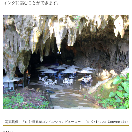
ィングに臨むことができます。
 写真提供：「c 沖縄観光コンベンションビューロー」「c Okinawa Convention＆Vis