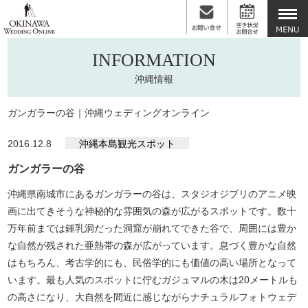
INFORMATION
沖縄情報
ガンガラーの谷｜沖縄ウェディングオンライン
2016.12.8
沖縄本島観光スポット
ガンガラーの谷
沖縄県南城市にあるガンガラーの谷は、スタジオジブリのアニメ映
画に出てきそうな神秘的な雰囲気の森が広がるスポットです。数十
万年前までは鍾乳洞だった洞窟が崩れてできた谷で、周囲には豊か
な自然が残された亜熱帯の森が広がっています。息づく豊かな自然
はもちろん、考古学的にも、民俗学的にも価値の高い場所となって
います。最も人気のスポットに佇むガジュマルの木は20メートルも
の高さになり、大自然を間近に感じながらナチュラルフォトウェデ