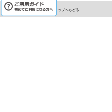
ページトップへもどる
プラン
メニュー
沖縄ウェディングオンライン約款
クレジット決済利用規約
特定商取引法に基づく表記