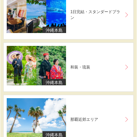
1日完結・スタンダードプラ
ン
沖縄本島
和装・琉装
沖縄本島
那覇近郊エリア
沖縄本島