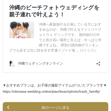
▼おすすめプランは、お子様の撮影アイテムがついたプランです▼
https://okinawa-wedding.online/plan/beachphoto/trash_familly/
前のページに戻る