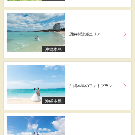
恩納村近郊エリア
沖縄本島
沖縄本島のフォトプラン
沖縄本島