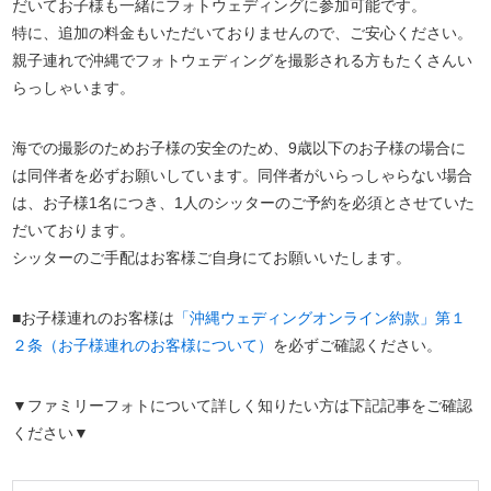
だいてお子様も一緒にフォトウェディングに参加可能です。
特に、追加の料金もいただいておりませんので、ご安心ください。
親子連れで沖縄でフォトウェディングを撮影される方もたくさんい
らっしゃいます。
海での撮影のためお子様の安全のため、9歳以下のお子様の場合に
は同伴者を必ずお願いしています。同伴者がいらっしゃらない場合
は、お子様1名につき、1人のシッターのご予約を必須とさせていた
だいております。
シッターのご手配はお客様ご自身にてお願いいたします。
■お子様連れのお客様は
「沖縄ウェディングオンライン約款」第１
２条（お子様連れのお客様について）
を必ずご確認ください。
▼ファミリーフォトについて詳しく知りたい方は下記記事をご確認
ください▼