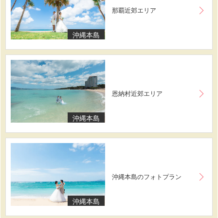
那覇近郊エリア
沖縄本島
恩納村近郊エリア
沖縄本島
沖縄本島のフォトプラン
沖縄本島