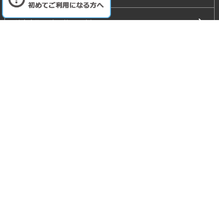
特定商取引法に基づく表記
フォトウェディングサイト
会社概要
利用規約
プライバシーポリシー
コミュニティガイドライン
お問合せ