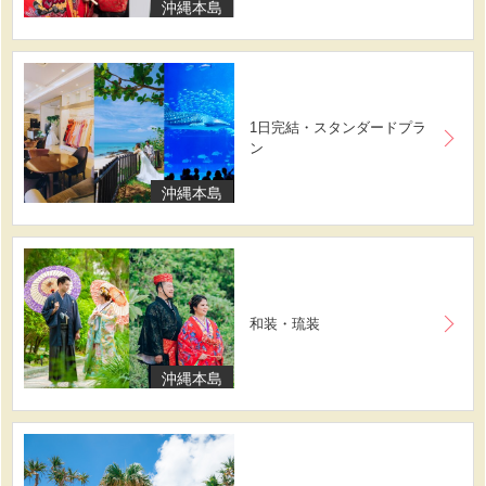
沖縄本島
1日完結・スタンダードプラ
ン
沖縄本島
和装・琉装
沖縄本島